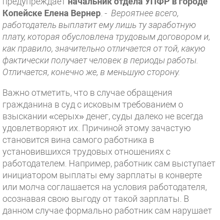
предупреждает
начальник отдела УПФР в городе
Копейске
Елена Вернер
. -
Вероятнее всего,
работодатель выплатит ему лишь ту заработную
плату, которая обусловлена трудовым договором и,
как правило, значительно отличается от той, какую
фактически получает человек в периоды работы.
Отличается, конечно же, в меньшую сторону.
Важно отметить, что в случае обращения
гражданина в суд с исковым требованием о
взыскании «серых» денег, суды далеко не всегда
удовлетворяют их. Причиной этому зачастую
становится вина самого работника в
установившихся трудовых отношениях с
работодателем. Например, работник сам выступает
инициатором выплаты ему зарплаты в конверте
или молча соглашается на условия работодателя,
осознавая свою выгоду от такой зарплаты. В
данном случае формально работник сам нарушает