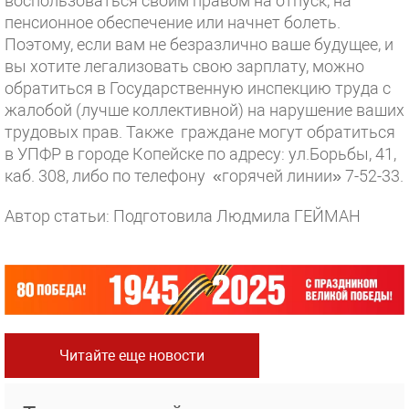
воспользоваться своим правом на отпуск, на
пенсионное обеспечение или начнет болеть.
Поэтому, если вам не безразлично ваше будущее, и
вы хотите легализовать свою зарплату, можно
обратиться в Государственную инспекцию труда с
жалобой (лучше коллективной) на нарушение ваших
трудовых прав. Также граждане могут обратиться
в УПФР в городе Копейске по адресу: ул.Борьбы, 41,
каб. 308, либо по телефону «горячей линии» 7-52-33.
Автор статьи: Подготовила Людмила ГЕЙМАН
Читайте еще новости