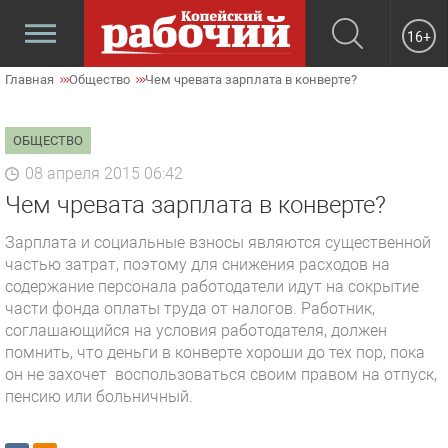
16+
Главная
Общество
Чем чревата зарплата в конверте?
ОБЩЕСТВО
08 апреля 2015 06:42
Чем чревата зарплата в конверте?
Зарплата и социальные взносы являются существенной
частью затрат, поэтому для снижения расходов на
содержание персонала работодатели идут на сокрытие
части фонда оплаты труда от налогов. Работник,
соглашающийся на условия работодателя, должен
помнить, что деньги в конверте хороши до тех пор, пока
он не захочет воспользоваться своим правом на отпуск,
пенсию или больничный.