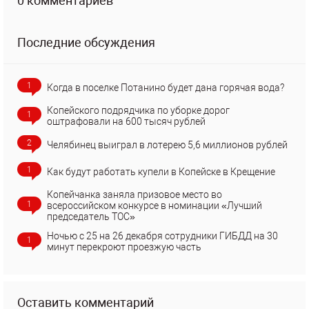
0 комментариев
Последние обсуждения
1
Когда в поселке Потанино будет дана горячая вода?
Копейского подрядчика по уборке дорог
1
оштрафовали на 600 тысяч рублей
2
Челябинец выиграл в лотерею 5,6 миллионов рублей
1
Как будут работать купели в Копейске в Крещение
Копейчанка заняла призовое место во
1
всероссийском конкурсе в номинации «Лучший
председатель ТОС»
Ночью с 25 на 26 декабря сотрудники ГИБДД на 30
1
минут перекроют проезжую часть
Оставить комментарий