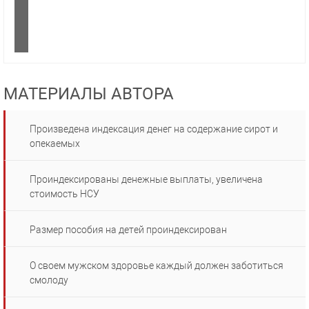
МАТЕРИАЛЫ АВТОРА
Произведена индексация денег на содержание сирот и
опекаемых
Проиндексированы денежные выплаты, увеличена
стоимость НСУ
Размер пособия на детей проиндексирован
О своем мужском здоровье каждый должен заботиться
смолоду