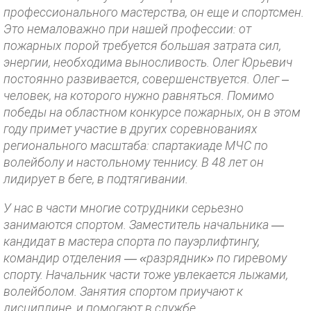
профессионального мастерства, он еще и спортсмен.
Это немаловажно при нашей профессии: от
пожарных порой требуется большая затрата сил,
энергии, необходима выносливость. Олег Юрьевич
постоянно развивается, совершенствуется. Олег –
человек, на которого нужно равняться. Помимо
победы на областном конкурсе пожарных, он в этом
году примет участие в других соревнованиях
регионального масштаба: спартакиаде МЧС по
волейболу и настольному теннису. В 48 лет он
лидирует в беге, в подтягивании.
У нас в части многие сотрудники серьезно
занимаются спортом. Заместитель начальника —
кандидат в мастера спорта по пауэрлифтингу,
командир отделения — «разрядник» по гиревому
спорту. Начальник части тоже увлекается лыжами,
волейболом. Занятия спортом приучают к
дисциплине, и помогают в службе.