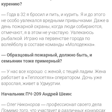
курению?
— Года в 32 я бросил и пить, и курить. Я и до этого
не особо увлекался вредными привычками. Даже в
день пожарной охраны, когда люди собираются,
отмечают, я в этом не участвую. Увлекаюсь
рыбалкой. Играю на первенстве города по
волейболу в составе команды «Молодежка».
— Образцовый пожарный, должно быть, и
семьянин тоже примерный?
— У нас все хорошо: с женой, с тещей ладим. Жена
работает в «Теплосетях» оператором. Дочь уже
взрослая, живет в Удмуртии.
Начальник ПЧ-209 Андрей Шеин:
— Олег Никоноров — профессионал своего дела.
Помимо того, что участвует в различных конкурсах