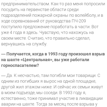
предпринимательством. Как-то раз меня попросили
посудить на первенстве области среди
подразделений пожарной охраны по волейболу, и в
ходе соревнований от руководства ПЧ-209
поступило предложение поработать в части. Вот
уже 4 года я здесь. Чувствую, что нахожусь на
своем месте. Считаю, что правильно сделал,
вернувшись на службу.
— Получается, когда в 1993 году произошел взрыв
на шахте «Центральная», вы уже работали
горноспасателем?
— Да. К несчастью, там погибли мои товарищи. С
одним из погибших я вырос на одной площадке,
другой жил этажом ниже. И сейчас их семьи живут
в моем подъезде, мы соседи. В 1993 году я,
естественно, тоже принимал участие в ликвидации
аварии на шахте. Тогда за месяц после взрыва у