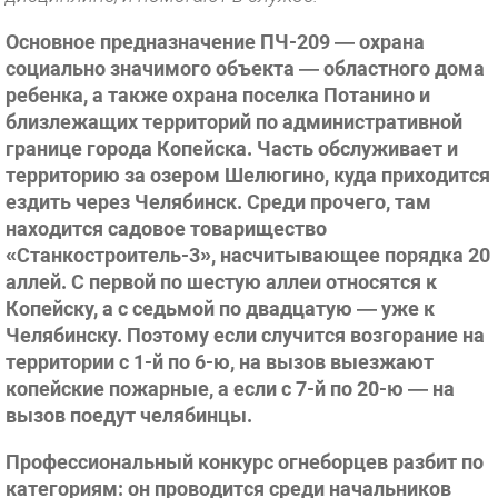
Основное предназначение ПЧ-209 — охрана
социально значимого объекта — областного дома
ребенка, а также охрана поселка Потанино и
близлежащих территорий по административной
границе города Копейска. Часть обслуживает и
территорию за озером Шелюгино, куда приходится
ездить через Челябинск. Среди прочего, там
находится садовое товарищество
«Станкостроитель-3», насчитывающее порядка 20
аллей. С первой по шестую аллеи относятся к
Копейску, а с седьмой по двадцатую — уже к
Челябинску. Поэтому если случится возгорание на
территории с 1-й по 6-ю, на вызов выезжают
копейские пожарные, а если с 7-й по 20-ю — на
вызов поедут челябинцы.
Профессиональный конкурс огнеборцев разбит по
категориям: он проводится среди начальников