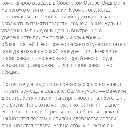
командиров взводов в Советском Союзе. Видимо, я
«в него» в этом отношении. Кроме того, когда
готовишься к соревнованиям, приходится заново
освежать в памяти теоретические знания. Будучи
уверенным в них, ощущаешь внутреннюю
уверенность при выполнении служебных
обязанностей. Некоторые опасаются участвовать в
конкурсе из-за высокой конкуренции. Но если ты
проигрываешь человеку, который много труда
вложил в тренировки, тогда и проигрывать не
обидно.
В этом году я подошел к конкурсу серьезно, начал
готовиться еще в феврале. Сшил чучело — манекен
для отработки различных приемов, начал бегать на
стадионе. Только на манекен потратил пять дней.
Это делается так: берется старая боевая одежда,
набивается песком и опилом, одеваются сапоги,
пришивается голова. Вот на этом манекене я и