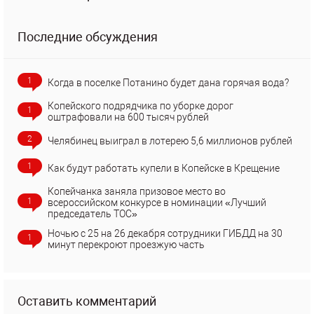
Последние обсуждения
1
Когда в поселке Потанино будет дана горячая вода?
Копейского подрядчика по уборке дорог
1
оштрафовали на 600 тысяч рублей
2
Челябинец выиграл в лотерею 5,6 миллионов рублей
1
Как будут работать купели в Копейске в Крещение
Копейчанка заняла призовое место во
1
всероссийском конкурсе в номинации «Лучший
председатель ТОС»
Ночью с 25 на 26 декабря сотрудники ГИБДД на 30
1
минут перекроют проезжую часть
Оставить комментарий