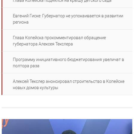
Глава Копейска поднялся на крышу детского сада
Евгений Гиске: Губернатор не успокаивается в развитии
региона
Глава Копейска прокомментировал обращение
губернатора Алексея Текслера
Программу инициативного бюджетирования увеличат в
полтора раза
Алексей Текслер анонсировал строительство в Копейске
новых домов культуры