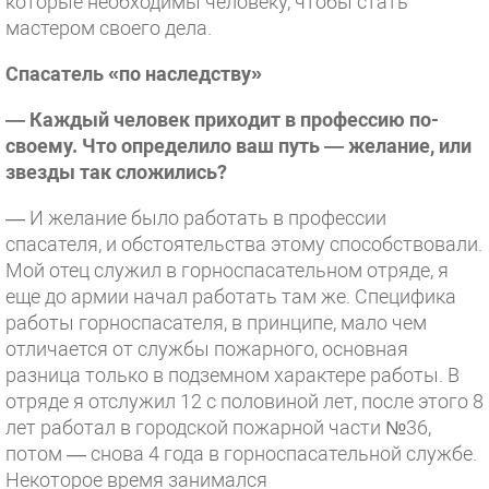
которые необходимы человеку, чтобы стать
мастером своего дела.
Спасатель «по наследству»
— Каждый человек приходит в профессию по-
своему. Что определило ваш путь — желание, или
звезды так сложились?
— И желание было работать в профессии
спасателя, и обстоятельства этому способствовали.
Мой отец служил в горноспасательном отряде, я
еще до армии начал работать там же. Специфика
работы горноспасателя, в принципе, мало чем
отличается от службы пожарного, основная
разница только в подземном характере работы. В
отряде я отслужил 12 с половиной лет, после этого 8
лет работал в городской пожарной части №36,
потом — снова 4 года в горноспасательной службе.
Некоторое время занимался