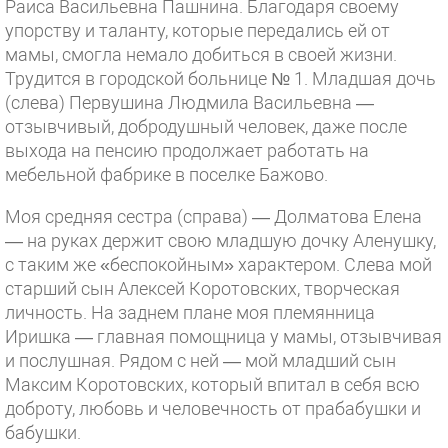
Раиса Васильевна Пашнина. Благодаря своему
упорству и таланту, которые передались ей от
мамы, смогла немало добиться в своей жизни.
Трудится в городской больнице № 1. Младшая дочь
(слева) Первушина Людмила Васильевна —
отзывчивый, добродушный человек, даже после
выхода на пенсию продолжает работать на
мебельной фабрике в поселке Бажово.
Моя средняя сестра (справа) — Долматова Елена
— на руках держит свою младшую дочку Аленушку,
с таким же «беспокойным» характером. Слева мой
старший сын Алексей Коротовских, творческая
личность. На заднем плане моя племянница
Иришка — главная помощница у мамы, отзывчивая
и послушная. Рядом с ней — мой младший сын
Максим Коротовских, который впитал в себя всю
доброту, любовь и человечность от прабабушки и
бабушки.