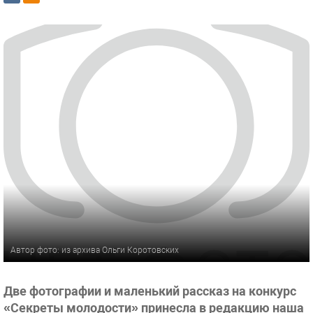
Автор фото: из архива Ольги Коротовских
Две фотографии и маленький рассказ на конкурс
«Секреты молодости» принесла в редакцию наша