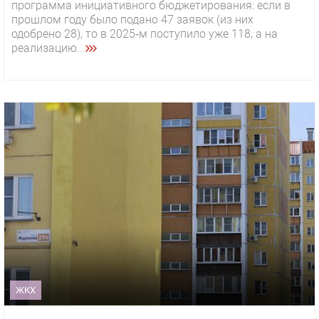
программа инициативного бюджетирования: если в
прошлом году было подано 47 заявок (из них
одобрено 28), то в 2025‑м поступило уже 118, а на
реализацию...
ЖКХ