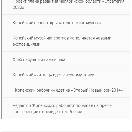
Проект плана развития Челябинской области «Стратегия
2020»
Копейский первооткрыватель в мире музыки
Копейский музей наперстков пополняется новыми
экспозициями
Хлеб насущный даждь нам…
Копейский «китаец» идет к черному поясу
«Копейский рабочий» едет на «Старый Новый рок-2014»
Редактор "Копейского рабочего" побывал на пресс-
конференции с президентом России