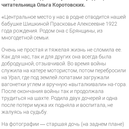
читательница Ольга Коротовских.
«Центральное место у нас в родне отводится нашей
бабушке Шишкиной Прасковье Алексеевне 1922
года рождения. Родом она с Брянщины, из
многодетной семьи.
Очень не простая и тяжелая жизнь не сломила ее.
Как для нас, так и для других она всегда была
добродушной, отзывчивой. Во время войны
служила на катере мотористом, потом перебросили
на Урал, где под землей лопатами загружали
вагонетки углем и вручную «выталкивали» на-гора.
После окончания войны так и продолжала
трудиться на шахте. Родила двух дочерей и одна
после потери мужа их подняла и воспитала, не
жалуясь на судьбу.
На фотографии — старшая дочь (на заднем плане)