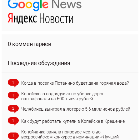
0 комментариев
Последние обсуждения
1
Когда в поселке Потанино будет дана горячая вода?
Копейского подрядчика по уборке дорог
1
оштрафовали на 600 тысяч рублей
2
Челябинец выиграл в лотерею 5,6 миллионов рублей
1
Как будут работать купели в Копейске в Крещение
Копейчанка заняла призовое место во
1
всероссийском конкурсе в номинации «Лучший