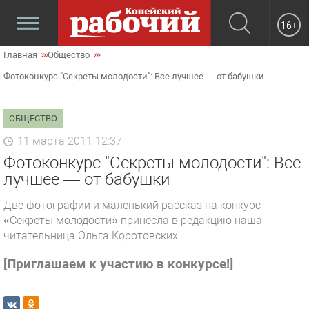
16+
Главная
Общество
Фотоконкурс "Секреты молодости": Все лучшее — от бабушки
ОБЩЕСТВО
11 марта 2011 12:37
Фотоконкурс "Секреты молодости": Все
лучшее — от бабушки
Две фотографии и маленький рассказ на конкурс
«Секреты молодости» принесла в редакцию наша
читательница Ольга Коротовских.
[Приглашаем к участию в конкурсе!]