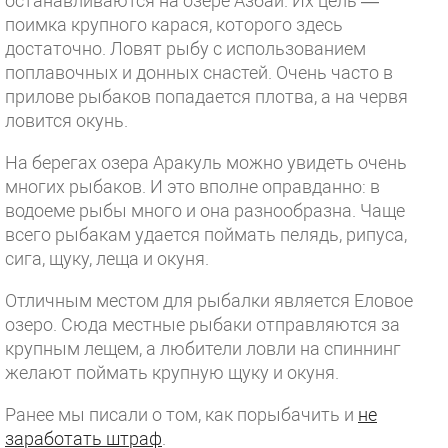
останавливаются на озере Азбай. Их цель —
поимка крупного карася, которого здесь
достаточно. Ловят рыбу с использованием
поплавочных и донных снастей. Очень часто в
прилове рыбаков попадается плотва, а на червя
ловится окунь.
На берегах озера Аракуль можно увидеть очень
многих рыбаков. И это вполне оправданно: в
водоеме рыбы много и она разнообразна. Чаще
всего рыбакам удается поймать пелядь, рипуса,
сига, щуку, леща и окуня.
Отличным местом для рыбалки является Еловое
озеро. Сюда местные рыбаки отправляются за
крупным лещем, а любители ловли на спиннинг
желают поймать крупную щуку и окуня.
Ранее мы писали о том, как порыбачить и
не
заработать штраф
.