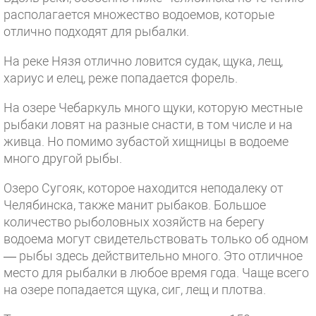
располагается множество водоемов, которые
отлично подходят для рыбалки.
На реке Нязя отлично ловится судак, щука, лещ,
хариус и елец, реже попадается форель.
На озере Чебаркуль много щуки, которую местные
рыбаки ловят на разные снасти, в том числе и на
живца. Но помимо зубастой хищницы в водоеме
много другой рыбы.
Озеро Сугояк, которое находится неподалеку от
Челябинска, также манит рыбаков. Большое
количество рыболовных хозяйств на берегу
водоема могут свидетельствовать только об одном
— рыбы здесь действительно много. Это отличное
место для рыбалки в любое время года. Чаще всего
на озере попадается щука, сиг, лещ и плотва.