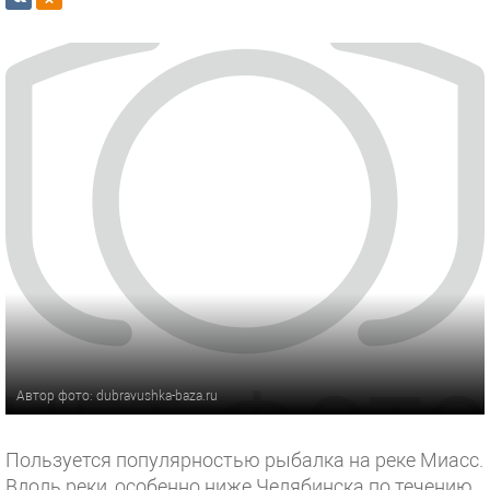
Автор фото: dubravushka-baza.ru
Пользуется популярностью рыбалка на реке Миасс.
Вдоль реки, особенно ниже Челябинска по течению