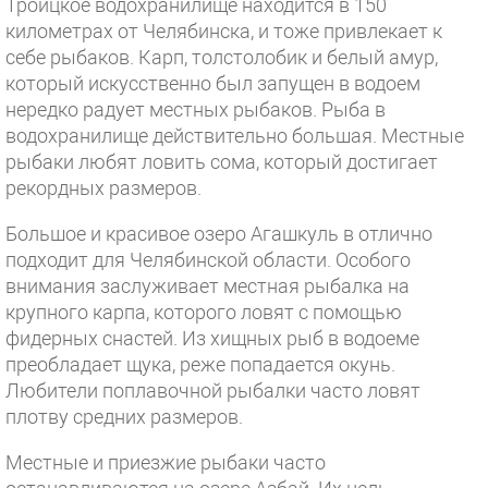
Троицкое водохранилище находится в 150
километрах от Челябинска, и тоже привлекает к
себе рыбаков. Карп, толстолобик и белый амур,
который искусственно был запущен в водоем
нередко радует местных рыбаков. Рыба в
водохранилище действительно большая. Местные
рыбаки любят ловить сома, который достигает
рекордных размеров.
Большое и красивое озеро Агашкуль в отлично
подходит для Челябинской области. Особого
внимания заслуживает местная рыбалка на
крупного карпа, которого ловят с помощью
фидерных снастей. Из хищных рыб в водоеме
преобладает щука, реже попадается окунь.
Любители поплавочной рыбалки часто ловят
плотву средних размеров.
Местные и приезжие рыбаки часто