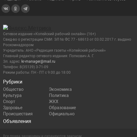
Сетевое издание «Копейский рабочий онлайн» (16+)
Cвид-во о регистрации СМИ: ЭЛ № ФС 77 - 68613 от 03.02.2017 г. выдано
Роскомнадзором
Учредитель: АНО «Редакция газеты «Копейский рабочий»
Главный редактор сетевого издания: Попкович А. Г.
Эл. адрес:
kr-manager@mail.ru
Телефон: 8(35139) 3-71-09
Режим работы: ПН - ПТ с 9:00 до 18:00
Рубрики
Общество
Экономика
Культура
Политика
Спорт
ЖКХ
Здоровье
Образование
Происшествия
Официально
Объявления
Все права защищены и охраняются законом.