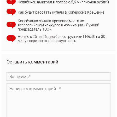
2
Челябинец выиграл в лотерею 5,6 миллионов рублей
1
Как будут работать купели в Копейске в Крещение
Копейчанка заняла призовое место во
1
всероссийском конкурсе в номинации «Лучший
председатель ТОС»
Ночью с 25 на 26 декабря сотрудники ГИБДД на 30
1
минут перекроют проезжую часть
Оставить комментарий