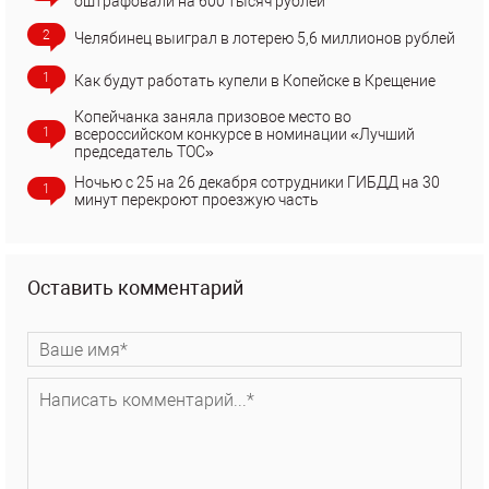
оштрафовали на 600 тысяч рублей
2
Челябинец выиграл в лотерею 5,6 миллионов рублей
1
Как будут работать купели в Копейске в Крещение
Копейчанка заняла призовое место во
1
всероссийском конкурсе в номинации «Лучший
председатель ТОС»
Ночью с 25 на 26 декабря сотрудники ГИБДД на 30
1
минут перекроют проезжую часть
Оставить комментарий