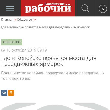
16+
Главная
Общество
Где в Копейске появятся места для передвижных ярмарок
ОБЩЕСТВО
18 октября 2019 09:19
Где в Копейске появятся места для
передвижных ярмарок
Большинство копейчан поддержали идею передвижных
торговых точек.