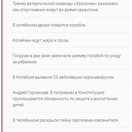
Тренер ватерпольной команды «Уралочка» рассказал,
как спортсменки живут во время карантина
В копейском дворе появился корабль
Копейчан ждут жара и грозы
Госдума в два раза увеличила размер пособия по уходу
за ребенком
В Копейске выявили 25 заболевших коронавирусом
Андрей Горланцев: В поправках в Конституцию
прописывается обязанность по защите и воспитанию
детей
В Челябинске раскрыли тайну партизана-озеленителя