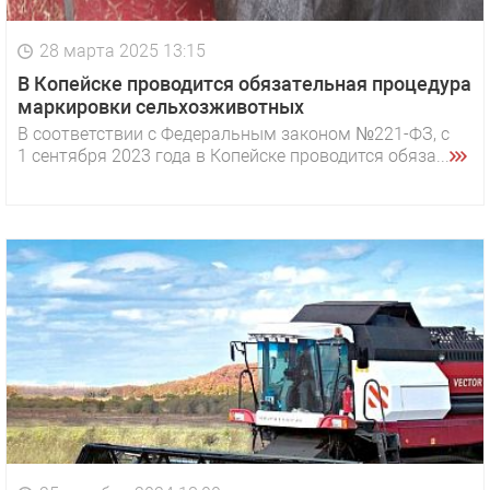
28 марта 2025 13:15
В Копейске проводится обязательная процедура
маркировки сельхозживотных
В соответствии с Федеральным законом №221-ФЗ, с
1 сентября 2023 года в Копейске проводится обяза...