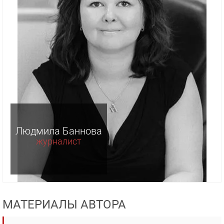
Людмила Баннова
журналист
МАТЕРИАЛЫ АВТОРА