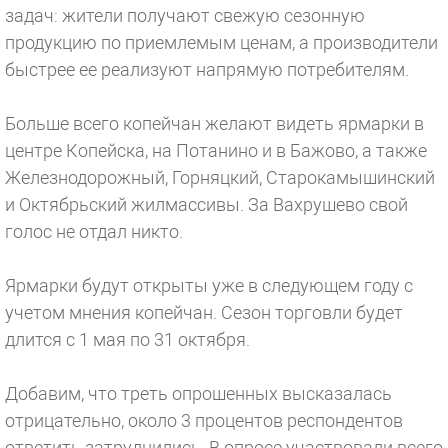
задач: жители получают свежую сезонную
продукцию по приемлемым ценам, а производители
быстрее ее реализуют напрямую потребителям.
Больше всего копейчан желают видеть ярмарки в
центре Копейска, на Потанино и в Бажово, а также
Железнодорожный, Горняцкий, Старокамышинский
и Октябрьский жилмассивы. За Вахрушево свой
голос не отдал никто.
Ярмарки будут открыты уже в следующем году с
учетом мнения копейчан. Сезон торговли будет
длится с 1 мая по 31 октября.
Добавим, что треть опрошенных высказалась
отрицательно, около 3 процентов респондентов
ответить затруднились. В опросе участвовали всего