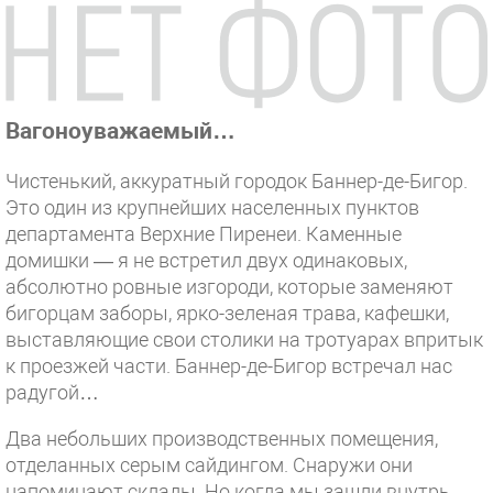
Вагоноуважаемый…
Чистенький, аккуратный городок Баннер-де-Бигор.
Это один из крупнейших населенных пунктов
департамента Верхние Пиренеи. Каменные
домишки — я не встретил двух одинаковых,
абсолютно ровные изгороди, которые заменяют
бигорцам заборы, ярко-зеленая трава, кафешки,
выставляющие свои столики на тротуарах впритык
к проезжей части. Баннер-де-Бигор встречал нас
радугой…
Два небольших производственных помещения,
отделанных серым сайдингом. Снаружи они
напоминают склады. Но когда мы зашли внутрь,