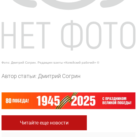
Фото: Дмитрий Согрин. Редакция газеты «Копейский рабочий» ©
Автор статьи: Дмитрий Согрин
Читайте еще новости