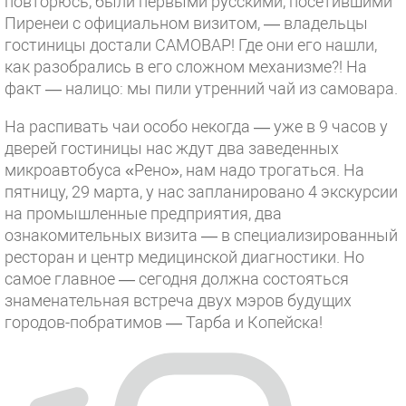
повторюсь, были первыми русскими, посетившими
Пиренеи с официальном визитом, — владельцы
гостиницы достали САМОВАР! Где они его нашли,
как разобрались в его сложном механизме?! На
факт — налицо: мы пили утренний чай из самовара.
На распивать чаи особо некогда — уже в 9 часов у
дверей гостиницы нас ждут два заведенных
микроавтобуса «Рено», нам надо трогаться. На
пятницу, 29 марта, у нас запланировано 4 экскурсии
на промышленные предприятия, два
ознакомительных визита — в специализированный
ресторан и центр медицинской диагностики. Но
самое главное — сегодня должна состояться
знаменательная встреча двух мэров будущих
городов-побратимов — Тарба и Копейска!