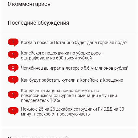
0 комментариев
Последние обсуждения
1
Когда в поселке Потанино будет дана горячая вода?
Копейского подрядчика по уборке дорог
1
оштрафовали на 600 тысяч рублей
2
Челябинец выиграл в лотерею 5,6 миллионов рублей
1
Как будут работать купели в Копейске в Крещение
Копейчанка заняла призовое место во
1
всероссийском конкурсе в номинации «Лучший
председатель ТОС»
Ночью с 25 на 26 декабря сотрудники ГИБДД на 30
1
минут перекроют проезжую часть