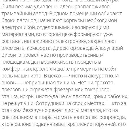
были весьма удивлены: здесь расположился
трамвайный завод. В одном помещении собирают
блоки вагонов, начиняют корпусы необходимой
электроникой, отделочными, изолирующими
материалами, во втором цехе формируют уже
составы, налаживают электронику, закрепляют
элементы комфорта. Директор завода Альзугарай
Висэнтэ провел нас по производственным
площадкам, дал возможность посидеть в
комфортных креслах и даже примерить на себя
роль машиниста. В цехах — чисто и аккуратно. И
вновь — непривычная тишина. Нет ни грохота
прессов, ни скрежета фрезера или токарного
станка, искры ниоткуда не сыплются, крики рабочих
не режут уши. Сотрудники на своих местах — кто за
станком беззвучно режет листы металла, кто на
специальном аппарате сматывает электропровода,
кто в салоне подвинчивает крепление поручней, кто