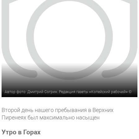
Автор фото: Дмитрий Согрин. Редакция газеты «Копейский рабочий» ©
Второй день нашего пребывания в Верхних
Пиренеях был максимально насыщен
Утро в Горах