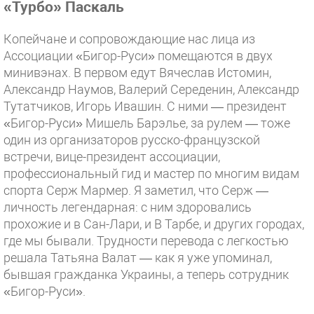
«Турбо» Паскаль
Копейчане и сопровождающие нас лица из
Ассоциации «Бигор-Руси» помещаются в двух
минивэнах. В первом едут Вячеслав Истомин,
Александр Наумов, Валерий Середенин, Александр
Тутатчиков, Игорь Ивашин. С ними — президент
«Бигор-Руси» Мишель Барэлье, за рулем — тоже
один из организаторов русско-французской
встречи, вице-президент ассоциации,
профессиональный гид и мастер по многим видам
спорта Серж Мармер. Я заметил, что Серж —
личность легендарная: с ним здоровались
прохожие и в Сан-Лари, и В Тарбе, и других городах,
где мы бывали. Трудности перевода с легкостью
решала Татьяна Валат — как я уже упоминал,
бывшая гражданка Украины, а теперь сотрудник
«Бигор-Руси».