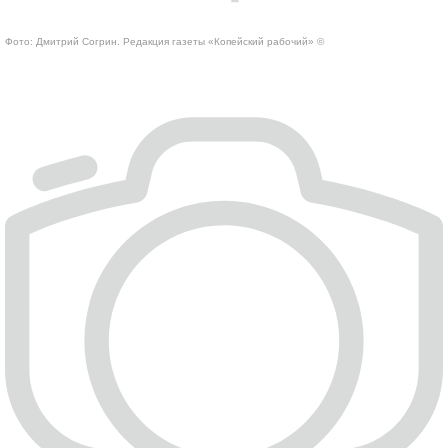
Фото: Дмитрий Согрин. Редакция газеты «Копейский рабочий» ©