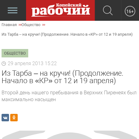
16+
Главная
Общество
Из Тарба – на кручи! (Продолжение. Начало в «КР» от 12 и 19 апреля)
ОБЩЕСТВО
29 апреля 2013 15:22
Из Тарба – на кручи! (Продолжение.
Начало в «КР» от 12 и 19 апреля)
Второй день нашего пребывания в Верхних Пиренеях был
максимально насыщен