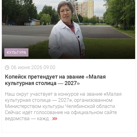
КУЛЬТУРА
06 июня 2026 09:00
Копейск претендует на звание «Малая
культурная столица — 2027»
Наш округ участвует в конкурсе на звание «Малая
культурная столица — 2027», организованном
Министерством культуры Челябинской области.
Сейчас идёт голосование на официальном сайте
ведомства — кажд...