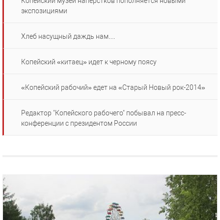
Копейский музей наперстков пополняется новыми
экспозициями
Хлеб насущный даждь нам…
Копейский «китаец» идет к черному поясу
«Копейский рабочий» едет на «Старый Новый рок-2014»
Редактор "Копейского рабочего" побывал на пресс-
конференции с президентом России