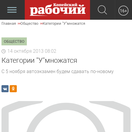
16+
Главная
Общество
Категории "У"множатся
ОБЩЕСТВО
14 октября 2013 08:02
Категории "У"множатся
С 5 ноября автоэкзамен будем сдавать по-новому