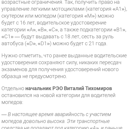
возрастные ограничения. Так, получить право на
управление легкими мотоциклами (категория «А1»),
скутером или мопедом (категория «М») можно
будет с 16 лет, водительское удостоверение
категории «А», «B», «С», а также подкатегории «В1»,
«С1» — будут выдавать с 18 лет, сесть за руль
автобуса («D», «D1») можно будет с 21 года.
Нужно отметить, что ранее выданные водительские
удостоверения сохраняют силу, никаких пересдач
экзаменов для получения удостоверений нового
образца не предусмотрено.
Отдельно
начальник РЭО Виталий Тихомиров
остановился на новой категории для водителей
мопедов:
—
В настоящее время аварийность с участием
мопедов довольно высока. Эти транспортные
средства не попадают под категорию «А», и раньше