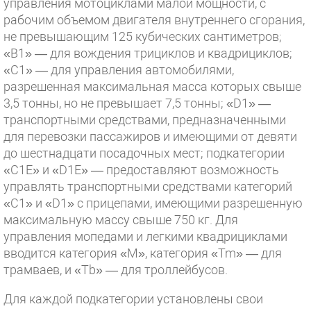
управления мотоциклами малой мощности, с
рабочим объемом двигателя внутреннего сгорания,
не превышающим 125 кубических сантиметров;
«В1» — для вождения трициклов и квадрициклов;
«C1» — для управления автомобилями,
разрешенная максимальная масса которых свыше
3,5 тонны, но не превышает 7,5 тонны; «D1» —
транспортными средствами, предназначенными
для перевозки пассажиров и имеющими от девяти
до шестнадцати посадочных мест; подкатегории
«C1E» и «D1E» — предоставляют возможность
управлять транспортными средствами категорий
«С1» и «D1» с прицепами, имеющими разрешенную
максимальную массу свыше 750 кг. Для
управления мопедами и легкими квадрициклами
вводится категория «М», категория «Tm» — для
трамваев, и «Tb» — для троллейбусов.
Для каждой подкатегории установлены свои