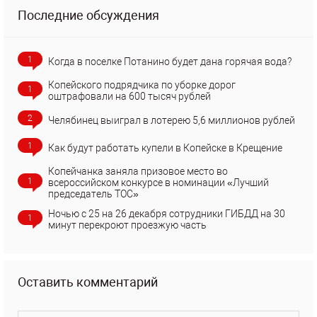
Последние обсуждения
1
Когда в поселке Потанино будет дана горячая вода?
Копейского подрядчика по уборке дорог
1
оштрафовали на 600 тысяч рублей
2
Челябинец выиграл в лотерею 5,6 миллионов рублей
1
Как будут работать купели в Копейске в Крещение
Копейчанка заняла призовое место во
1
всероссийском конкурсе в номинации «Лучший
председатель ТОС»
Ночью с 25 на 26 декабря сотрудники ГИБДД на 30
1
минут перекроют проезжую часть
Оставить комментарий