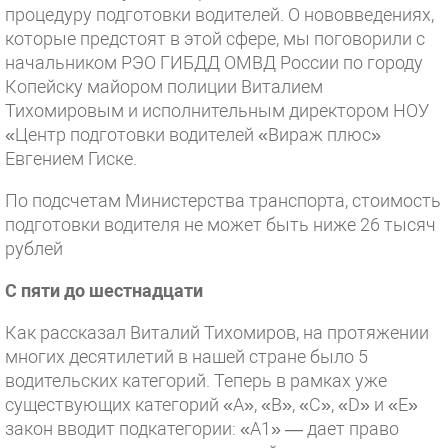
процедуру подготовки водителей. О нововведениях,
которые предстоят в этой сфере, мы поговорили с
начальником РЭО ГИБДД ОМВД России по городу
Копейску майором полиции Виталием
Тихомировым и исполнительным директором НОУ
«Центр подготовки водителей «Вираж плюс»
Евгением Гиске.
По подсчетам Министерства транспорта, стоимость
подготовки водителя не может быть ниже 26 тысяч
рублей
С пяти до шестнадцати
Как рассказал Виталий Тихомиров, на протяжении
многих десятилетий в нашей стране было 5
водительских категорий. Теперь в рамках уже
существующих категорий «A», «B», «C», «D» и «E»
закон вводит подкатегории: «A1» — дает право