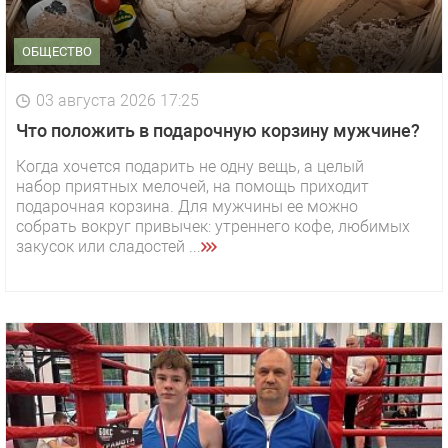
ОБЩЕСТВО
03 августа 2026 17:25
Что положить в подарочную корзину мужчине?
Когда хочется подарить не одну вещь, а целый
набор приятных мелочей, на помощь приходит
подарочная корзина. Для мужчины ее можно
собрать вокруг привычек: утреннего кофе, любимых
закусок или сладостей ...