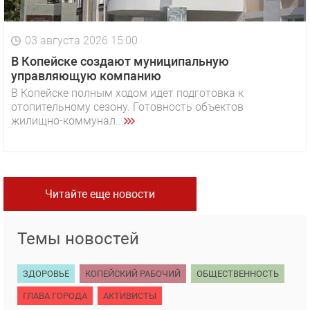
03 августа 2026 15:00
В Копейске создают муниципальную
управляющую компанию
В Копейске полным ходом идёт подготовка к
отопительному сезону. Готовность объектов
жилищно-коммунал...
Читайте еще новости
Темы новостей
ЗДОРОВЬЕ
КОПЕЙСКИЙ РАБОЧИЙ
ОБЩЕСТВЕННОСТЬ
ГЛАВА ГОРОДА
АКТИВИСТЫ