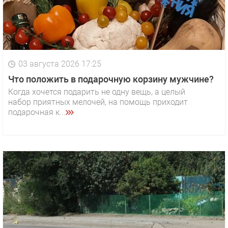
03 августа 2026 17:25
Что положить в подарочную корзину мужчине?
Когда хочется подарить не одну вещь, а целый
набор приятных мелочей, на помощь приходит
подарочная к...