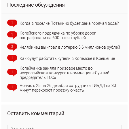
Последние обсуждения
1
Когда в поселке Потанино будет дана горячая вода?
Копейского подрядчика по уборке дорог
1
оштрафовали на 600 тысяч рублей
2
Челябинец выиграл в лотерею 5,6 миллионов рублей
1
Как будут работать купели в Копейске в Крещение
Копейчанка заняла призовое место во
1
всероссийском конкурсе в номинации «Лучший
председатель ТОС»
Ночью с 25 на 26 декабря сотрудники ГИБДД на 30
1
минут перекроют проезжую часть
Оставить комментарий