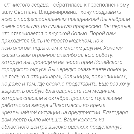
- От чистого сердца,
- обратилась к переполненному
залу Светлана Владимировна, -
хочу поздравить
всех с профессиональным праздником! Вы выбрали
очень сложную, но гуманную профессию. Вы первые,
кто сталкивается с людской болью. Порой вам
приходится быть не просто медиком, но и
психологом, педагогом и многим другим. Хочется
сказать вам огромное спасибо за всю работу,
которую вы проводите на территории Копейского
городского округа. Вы нередко оказываете помощь
не только в стационарах, больницах, поликлиниках,
но даже и там, где сложно представить. Ещё раз хочу
выразить особую благодарность тем медикам,
которые спасали в октябре прошлого года жизни
работников завода «Пластмасс» во время
чрезвычайной ситуации на предприятии. Благодаря
вам жертв было меньше. Ваши коллеги из
областного центра высоко оценили проделанную
вами во время ЧП работу. Вы большие