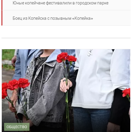
Юные копейчане фестивалили в городском парке
Боец из Копейска с позывным «Копейка»
ОБЩЕСТВО