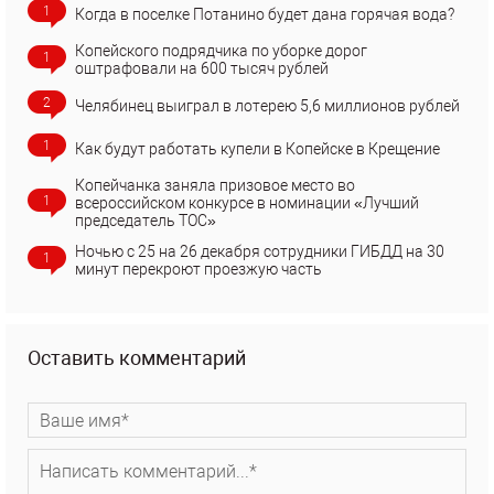
1
Когда в поселке Потанино будет дана горячая вода?
Копейского подрядчика по уборке дорог
1
оштрафовали на 600 тысяч рублей
2
Челябинец выиграл в лотерею 5,6 миллионов рублей
1
Как будут работать купели в Копейске в Крещение
Копейчанка заняла призовое место во
1
всероссийском конкурсе в номинации «Лучший
председатель ТОС»
Ночью с 25 на 26 декабря сотрудники ГИБДД на 30
1
минут перекроют проезжую часть
Оставить комментарий