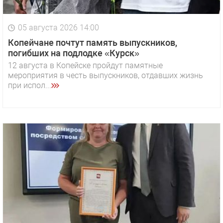
05 августа 2026 14:00
Копейчане почтут память выпускников,
погибших на подлодке «Курск»
12 августа в Копейске пройдут памятные
мероприятия в честь выпускников, отдавших жизнь
при испол...