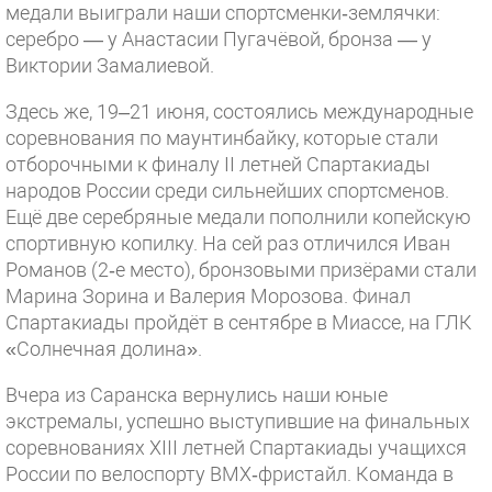
медали выиграли наши спортсменки‑землячки:
серебро — у Анастасии Пугачёвой, бронза — у
Виктории Замалиевой.
Здесь же, 19–21 июня, состоялись международные
соревнования по маунтинбайку, которые стали
отборочными к финалу II летней Спартакиады
народов России среди сильнейших спортсменов.
Ещё две серебряные медали пополнили копейскую
спортивную копилку. На сей раз отличился Иван
Романов (2‑е место), бронзовыми призёрами стали
Марина Зорина и Валерия Морозова. Финал
Спартакиады пройдёт в сентябре в Миассе, на ГЛК
«Солнечная долина».
Вчера из Саранска вернулись наши юные
экстремалы, успешно выступившие на финальных
соревнованиях XIII летней Спартакиады учащихся
России по велоспорту ВМХ‑фристайл. Команда в