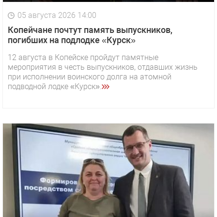
05 августа 2026 14:00
Копейчане почтут память выпускников,
погибших на подлодке «Курск»
12 августа в Копейске пройдут памятные
мероприятия в честь выпускников, отдавших жизнь
при исполнении воинского долга на атомной
подводной лодке «Курск».