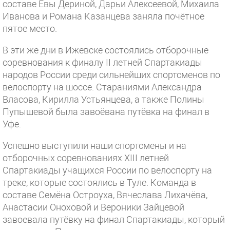
составе Евы Дериной, Дарьи Алексеевой, Михаила
Иванова и Романа Казанцева заняла почётное
пятое место.
В эти же дни в Ижевске состоялись отборочные
соревнования к финалу II летней Спартакиады
народов России среди сильнейших спортсменов по
велоспорту на шоссе. Стараниями Александра
Власова, Кирилла Устьянцева, а также Полины
Пупышевой была завоёвана путёвка на финал в
Уфе.
Успешно выступили наши спортсмены и на
отборочных соревнованиях XIII летней
Спартакиады учащихся России по велоспорту на
треке, которые состоялись в Туле. Команда в
составе Семёна Остроуха, Вячеслава Лихачёва,
Анастасии Оноховой и Вероники Зайцевой
завоевала путёвку на финал Спартакиады, который