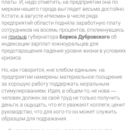
платы. И, надо отметить, на предприятии она по
меркам нашего города выглядит весьма достойно.
Кстати, в августе «Нисма» в числе ряда
предприятий области подняла заработную плату
сотрудников на восемь процентов, откликнувшись
на
призыв
губернатора
Бориса Дубровского
об
индексации зарплат южноуральцев для
предотвращения падения уровня жизни в условиях
кризиса.
Но, как говорится, «не хлебом единым»: на
предприятии намерены материальное поощрение
за хорошую работу поддержать моральным
стимулированием. Идея, в общем-то, не нова —
человек должен за свой труд не только получить
деньги, а ощущать, что его уважают коллеги, ценит
руководство, что для кого-то он может служить
образцом для подражания.