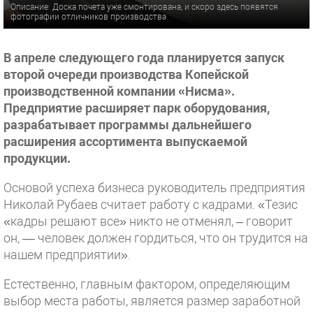
Описание: Доска почета уже смонтирована, и скоро здесь появятся
фотографии отличников производства
В апреле следующего года планируется запуск
второй очереди производства Копейской
производственной компании «Нисма».
Предприятие расширяет парк оборудования,
разрабатывает программы дальнейшего
расширения ассортимента выпускаемой
продукции.
Основой успеха бизнеса руководитель предприятия
Николай Рубаев считает работу с кадрами. «Тезис
«кадры решают все» никто не отменял, – говорит
он, — человек должен гордиться, что он трудится на
нашем предприятии».
Естественно, главным фактором, определяющим
выбор места работы, является размер заработной