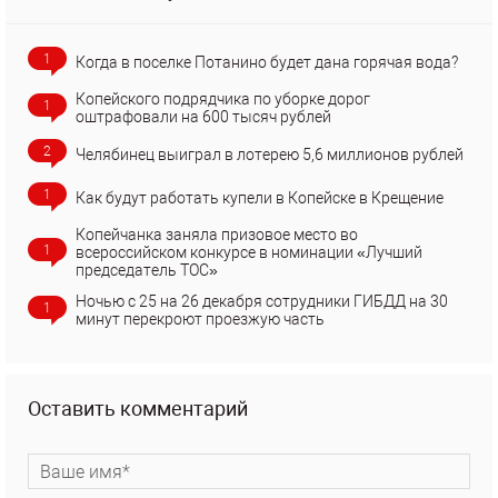
1
Когда в поселке Потанино будет дана горячая вода?
Копейского подрядчика по уборке дорог
1
оштрафовали на 600 тысяч рублей
2
Челябинец выиграл в лотерею 5,6 миллионов рублей
1
Как будут работать купели в Копейске в Крещение
Копейчанка заняла призовое место во
1
всероссийском конкурсе в номинации «Лучший
председатель ТОС»
Ночью с 25 на 26 декабря сотрудники ГИБДД на 30
1
минут перекроют проезжую часть
Оставить комментарий