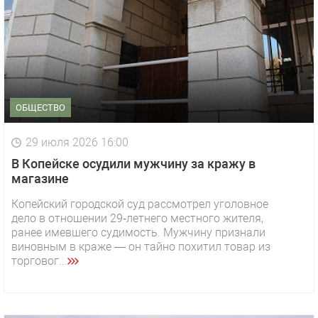
ОБЩЕСТВО
29 июля 2026 16:00
В Копейске осудили мужчину за кражу в
магазине
Копейский городской суд рассмотрел уголовное
дело в отношении 29‑летнего местного жителя,
ранее имевшего судимость. Мужчину признали
виновным в краже — он тайно похитил товар из
торговог...