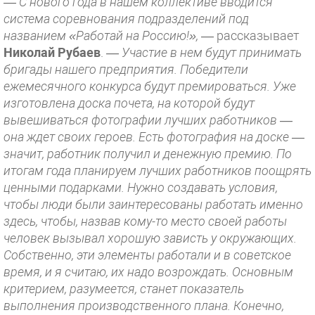
— С нового года в нашем коллективе вводится
система соревнования подразделений под
названием «Работай на Россию!»,
— рассказывает
Николай Рубаев
. —
Участие в нем будут принимать
бригады нашего предприятия. Победители
ежемесячного конкурса будут премироваться. Уже
изготовлена доска почета, на которой будут
вывешиваться фотографии лучших работников —
она ждет своих героев. Есть фотография на доске —
значит, работник получил и денежную премию. По
итогам года планируем лучших работников поощрять
ценными подарками. Нужно создавать условия,
чтобы люди были заинтересованы работать именно
здесь, чтобы, назвав кому-то место своей работы
человек вызывал хорошую зависть у окружающих.
Собственно, эти элементы работали и в советское
время, и я считаю, их надо возрождать. Основным
критерием, разумеется, станет показатель
выполнения производственного плана. Конечно,