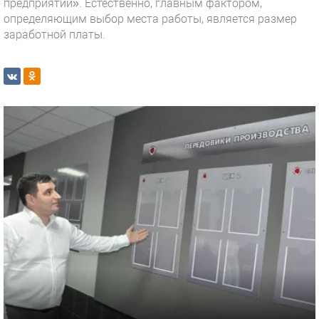
предприятии». Естественно, главным фактором,
определяющим выбор места работы, является размер
заработной платы.