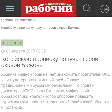
16+
Главная
Общество
Копейскую прописку получат герои сказов Бажова
ОБЩЕСТВО
01 апреля 2015 08:39
Копейскую прописку получат герои
сказов Бажова
Хозяйка медной горы начнет знакомить посетителей ООО
«Физкультурно-спортивный клуб «Горка» с
традиционными русскими ремеслами. По словам
директора ФСК Оксаны Стельмах, мифический
образ хозяйки Уральских гор способен повысить
туристическую привлекательность Челябинской области
и Копейска.