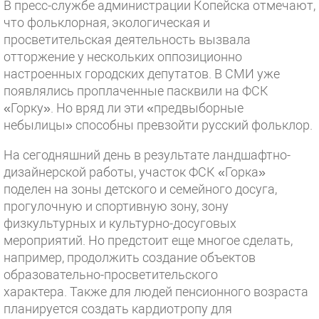
В пресс-службе администрации Копейска отмечают,
что фольклорная, экологическая и
просветительская деятельность вызвала
отторжение у нескольких оппозиционно
настроенных городских депутатов. В СМИ уже
появлялись проплаченные пасквили на ФСК
«Горку». Но вряд ли эти «предвыборные
небылицы» способны превзойти русский фольклор.
На сегодняшний день в результате ландшафтно-
дизайнерской работы, участок ФСК «Горка»
поделен на зоны детского и семейного досуга,
прогулочную и спортивную зону, зону
физкультурных и культурно-досуговых
мероприятий. Но предстоит еще многое сделать,
например, продолжить создание объектов
образовательно-просветительского
характера. Также для людей пенсионного возраста
планируется создать кардиотропу для