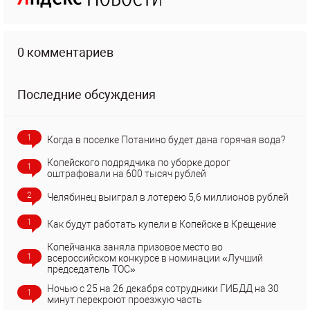
0 комментариев
Последние обсуждения
1
Когда в поселке Потанино будет дана горячая вода?
Копейского подрядчика по уборке дорог
1
оштрафовали на 600 тысяч рублей
2
Челябинец выиграл в лотерею 5,6 миллионов рублей
1
Как будут работать купели в Копейске в Крещение
Копейчанка заняла призовое место во
1
всероссийском конкурсе в номинации «Лучший
председатель ТОС»
Ночью с 25 на 26 декабря сотрудники ГИБДД на 30
1
минут перекроют проезжую часть