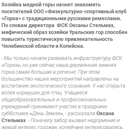
Хозяйка медной горы начнет знакомить
посетителей ООО «Физкультурно-спортивный клуб
«Горка» с традиционными русскими ремеслами.
По словам директора ФСК Оксаны Стельмах,
мифический образ хозяйки Уральских гор способен
повысить туристическую привлекательность
Челябинской области и Копейска.
- Мы только начали развивать инфраструктуру ФСК
«Горка», но уже сейчас наша деревянная зимняя
горка самая большая в регионе. При этом,
большинство наших мероприятий направлены на
воспитание экологического сознания. У нас открыта
аллея кормушек для птиц. Учащиеся
общеобразовательных и профессиональных
учреждений принимают участие в празднике-
субботнике «День Земли»,
- рассказала
Оксана
Стельмах
.
- Поначалу забор вызвал недоумение и
живой интерес горожан, копейчане интересовались,