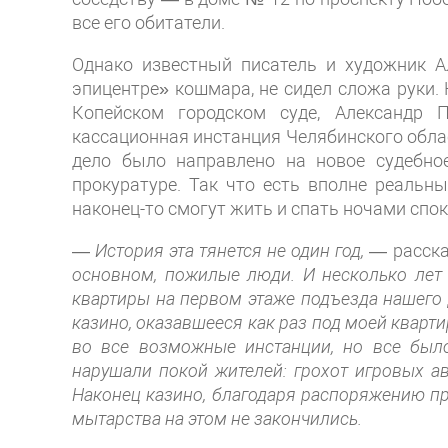
все его обитатели.
Однако известный писатель и художник А
эпицентре» кошмара, не сидел сложа руки. 
Копейском городском суде, Александр
кассационная инстанция Челябинского облас
дело было направлено на новое судебное
прокуратуре. Так что есть вполне реаль
наконец-то смогут жить и спать ночами спок
—
История эта тянется не один год,
— расска
основном, пожилые люди. И несколько лет
квартиры на первом этаже подъезда нашего
казино, оказавшееся как раз под моей кварт
во все возможные инстанции, но все был
нарушали покой жителей: грохот игровых а
Наконец казино, благодаря распоряжению пр
мытарства на этом не закончились.