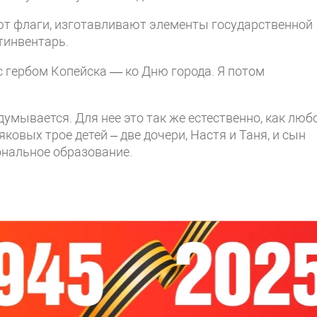
ют флаги, изготавливают элементы государственной
тинвентарь.
 гербом Копейска — ко Дню города. Я потом
умывается. Для нее это так же естественно, как люб
яковых трое детей – две дочери, Настя и Таня, и сын
ональное образование.