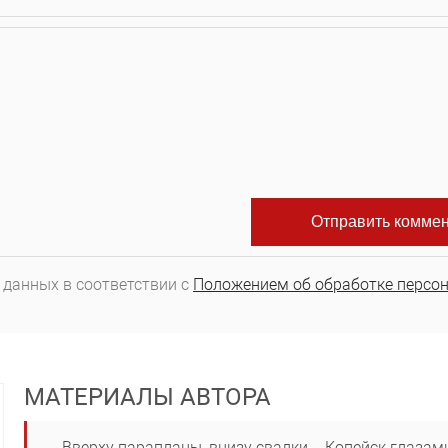
 данных в соответствии с
Положением об обработке персо
МАТЕРИАЛЫ АВТОРА
Вверху парапланы, внизу свалки – Копейск глазам