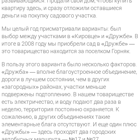
развивающийся. Продали свой дом, чтобы купить
квартиру здесь, и сразу отложили оставшиеся
деньги на покупку садового участка.
Мы целый год присматривали варианты: был
выбор между участками в «Кировце» и «Дружбе». В
итоге в 2008 году мы приобрели сад в «Дружбе» —
это товарищество находится за поселком Горняк.
В пользу этого варианта было несколько факторов.
«Дружба» — вполне благоустроенное объединение,
дороги в лучшем состоянии, чем в других
«загородных» районах, участки меньше
подвержены подтоплению. В нашем товариществе
есть электричество, и воду подают два раза в
неделю, территория постоянно охраняется. К
сожалению, в других объединениях такие
элементарные блага отсутствуют. И еще один плюс
«Дружбы» — здесь проходят два городских
автобусных маршрута — №17 и №27.