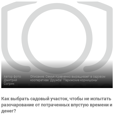
Автор фото:
Описание: Семья Кравченко выращивает в садовом
Дмитрий
кооперативе "Дружба" "Парижские корнишоны"
Согрин
Как выбрать садовый участок, чтобы не испытать
разочарование от потраченных впустую времени и
денег?