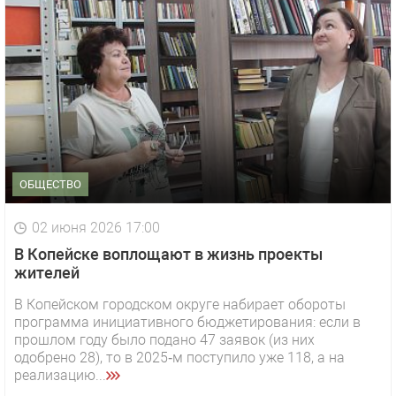
ОБЩЕСТВО
02 июня 2026 17:00
В Копейске воплощают в жизнь проекты
жителей
В Копейском городском округе набирает обороты
программа инициативного бюджетирования: если в
прошлом году было подано 47 заявок (из них
одобрено 28), то в 2025‑м поступило уже 118, а на
реализацию...