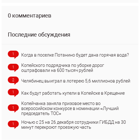
0 комментариев
Последние обсуждения
1
Когда в поселке Потанино будет дана горячая вода?
Копейского подрядчика по уборке дорог
1
оштрафовали на 600 тысяч рублей
2
Челябинец выиграл в лотерею 5,6 миллионов рублей
1
Как будут работать купели в Копейске в Крещение
Копейчанка заняла призовое место во
1
всероссийском конкурсе в номинации «Лучший
председатель ТОС»
Ночью с 25 на 26 декабря сотрудники ГИБДД на 30
1
минут перекроют проезжую часть