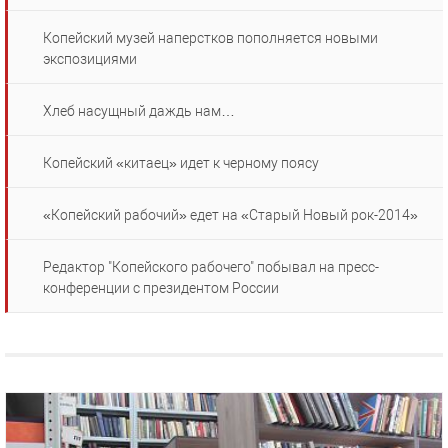
Копейский музей наперстков пополняется новыми
экспозициями
Хлеб насущный даждь нам…
Копейский «китаец» идет к черному поясу
«Копейский рабочий» едет на «Старый Новый рок-2014»
Редактор "Копейского рабочего" побывал на пресс-
конференции с президентом России