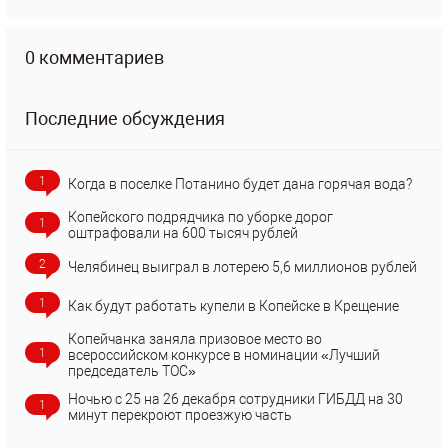
0 комментариев
Последние обсуждения
1
Когда в поселке Потанино будет дана горячая вода?
Копейского подрядчика по уборке дорог
1
оштрафовали на 600 тысяч рублей
2
Челябинец выиграл в лотерею 5,6 миллионов рублей
1
Как будут работать купели в Копейске в Крещение
Копейчанка заняла призовое место во
1
всероссийском конкурсе в номинации «Лучший
председатель ТОС»
Ночью с 25 на 26 декабря сотрудники ГИБДД на 30
1
минут перекроют проезжую часть