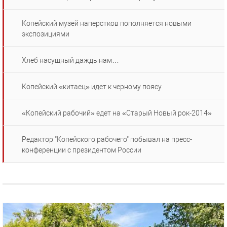
Копейский музей наперстков пополняется новыми
экспозициями
Хлеб насущный даждь нам…
Копейский «китаец» идет к черному поясу
«Копейский рабочий» едет на «Старый Новый рок-2014»
Редактор "Копейского рабочего" побывал на пресс-
конференции с президентом России