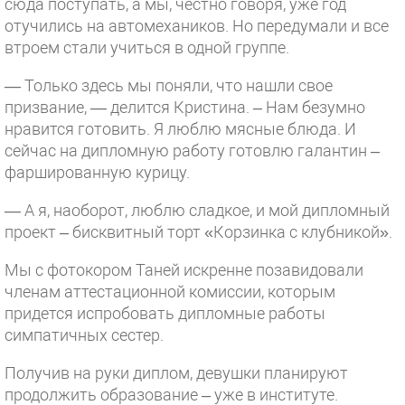
сюда поступать, а мы, честно говоря, уже год
отучились на автомехаников. Но передумали и все
втроем стали учиться в одной группе.
— Только здесь мы поняли, что нашли свое
призвание, — делится Кристина. – Нам безумно
нравится готовить. Я люблю мясные блюда. И
сейчас на дипломную работу готовлю галантин –
фаршированную курицу.
— А я, наоборот, люблю сладкое, и мой дипломный
проект – бисквитный торт «Корзинка с клубникой».
Мы с фотокором Таней искренне позавидовали
членам аттестационной комиссии, которым
придется испробовать дипломные работы
симпатичных сестер.
Получив на руки диплом, девушки планируют
продолжить образование – уже в институте.