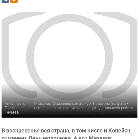
Автор фото:
Описание: Семейный консилиум: Кристина (на фото -
Татьяна
первая справа) готовится защищать дипломную работу
Нечаева
В воскресенье вся страна, в том числе и Копейск,
отмечает День молодежи. А вот Михаилу