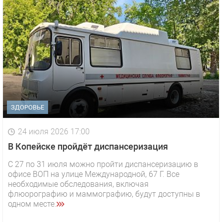
ЗДОРОВЬЕ
24 июля 2026 17:00
В Копейске пройдёт диспансеризация
С 27 по 31 июля можно пройти диспансеризацию в
офисе ВОП на улице Международной, 67 Г. Все
необходимые обследования, включая
флюорографию и маммографию, будут доступны в
одном месте.