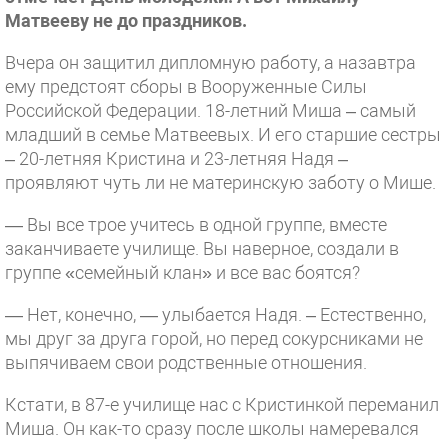
Матвееву не до праздников.
Вчера он защитил дипломную работу, а назавтра
ему предстоят сборы в Вооруженные Силы
Российской Федерации. 18-летний Миша – самый
младший в семье Матвеевых. И его старшие сестры
– 20-летняя Кристина и 23-летняя Надя –
проявляют чуть ли не материнскую заботу о Мише.
— Вы все трое учитесь в одной группе, вместе
заканчиваете училище. Вы наверное, создали в
группе «семейный клан» и все вас боятся?
— Нет, конечно, — улыбается Надя. – Естественно,
мы друг за друга горой, но перед сокурсниками не
выпячиваем свои родственные отношения.
Кстати, в 87-е училище нас с Кристинкой переманил
Миша. Он как-то сразу после школы намеревался