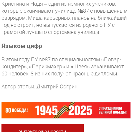
Кристина и Надя – одни из немногих учеников,
которые оканчивают училище №87 с повышенным
разрядом. Миша карьерных планов на ближайший
год не строит, но выпускается из родного ПУ с
грамотой лучшего спортсмена училища.
Языком цифр
В этом году ПУ №87 по специальностям «Повар-
кондитер», «Парикмахер» и «Швея» заканчивают
60 человек. 8 из них получат красные дипломы.
Автор статьи: Дмитрий Согрин
Читайте еще новости