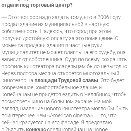
отдали под торговый центр?
— Этот вопрос надо задать тому, кто в 2006 году
продал здание из муниципальной в частную
собственность. Надеюсь, что город при этом
получил достойную оплату за это помещение. С
момента продажи здания в частные руки
муниципалитет не может влиять на его судьбу, она
зависит от собственника. Судя по всему, сохранять
профиль кинотеатора владельцам было невыгодно.
Через полтора месяца откроется многозальный
кинотеатр на
площади Трудовой славы
. Это будет
современное комфортабельное здание, и
копейчанам не придется ездить в Челябинск, чтобы
посмотреть кино на большом экране. На мой
взгляд, название нового кинотеатра могло бы быть
поинтереснее, чем «American cinema» — то, что
сейчас красуется на его фасаде. Я предлагаю
объявить
конкурс
среди копейчан на новое