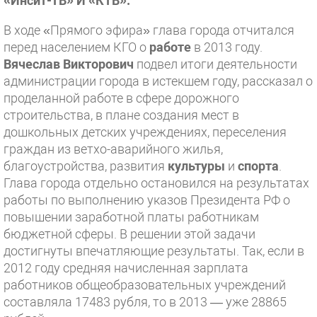
«Инсит-ТВ» И «КТВ».
В ходе «Прямого эфира» глава города отчитался
перед населением КГО о
работе
в 2013 году.
Вячеслав Викторович
подвел итоги деятельности
администрации города в истекшем году, рассказал о
проделанной работе в сфере дорожного
строительства, в плане создания мест в
дошкольных детских учреждениях, переселения
граждан из ветхо-аварийного жилья,
благоустройства, развития
культуры
и
спорта
.
Глава города отдельно остановился на результатах
работы по выполнению указов Президента РФ о
повышении заработной платы работникам
бюджетной сферы. В решении этой задачи
достигнуты впечатляющие результаты. Так, если в
2012 году средняя начисленная зарплата
работников общеобразовательных учреждений
составляла 17483 рубля, то в 2013 — уже 28865