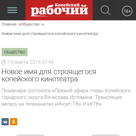
16+
Главная
Общество
Новое имя для строящегося копейского кинотеатра
ОБЩЕСТВО
14 марта 2014 07:44
Новое имя для строящегося
копейского кинотеатра
Позавчера состоялся «Прямой эфир» главы Копейского
городского округа Вячеслава Истомина. Трансляция
велась на телеканалах «Инсит-ТВ» И «КТВ».