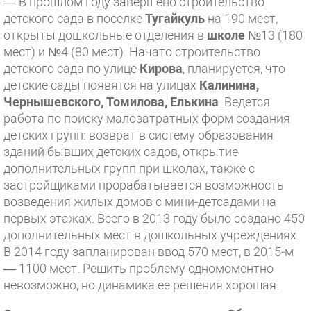
— В прошлом году завершено строительство
детского сада в поселке
Тугайкуль
на 190 мест,
открыты дошкольные отделения в
школе
№13 (180
мест) и №4 (80 мест). Начато строительство
детского сада по улице
Кирова
, планируется, что
детские сады появятся на улицах
Калинина,
Чернышевского, Томилова, Елькина
. Ведется
работа по поиску малозатратных форм создания
детских групп: возврат в систему образования
зданий бывших детских садов, открытие
дополнительных групп при школах, также с
застройщиками прорабатывается возможность
возведения жилых домов с мини-детсадами на
первых этажах. Всего в 2013 году было создано 450
дополнительных мест в дошкольных учреждениях.
В 2014 году запланирован ввод 570 мест, в 2015-м
— 1100 мест. Решить проблему одномоментно
невозможно, но динамика ее решения хорошая.