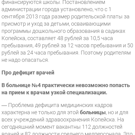
финансируются школы. Постановлением
администрации города установлено, что с 1
сентября 2013 года размер родительской платы за
присмотр и уход за детьми, осваивающими
программы дошкольного образования в садиках
Копейска, составляет 48 рублей за 10,5 часа
пребывания, 49 рублей за 12 часов пребывания и 50
рублей за 24 часа пребывания. Поэтому родителям
не надо опасаться.
Про дефицит врачей
В больнице №4 практически невозможно попасть
на прием к врачам узкой специализации.
— Проблема дефицита медицинских кадров
характерна не только для этой
больницы
, но и для
всех учреждений здравоохранения Копейска. На
сегодняшний момент вакантны 112 должностей
врачей и 82 должности среднего медперсонала. Это