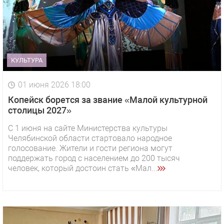
КУЛЬТУРА
01 июня 2026 18:00
Копейск борется за звание «Малой культурной
столицы 2027»
С 1 июня на сайте Министерства культуры
Челябинской области стартовало народное
голосование. Жители и гости региона могут
поддержать город с населением до 200 тысяч
человек, который достоин стать «Мал...