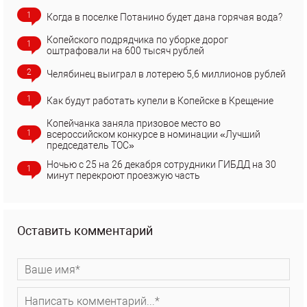
1
Когда в поселке Потанино будет дана горячая вода?
Копейского подрядчика по уборке дорог
1
оштрафовали на 600 тысяч рублей
2
Челябинец выиграл в лотерею 5,6 миллионов рублей
1
Как будут работать купели в Копейске в Крещение
Копейчанка заняла призовое место во
1
всероссийском конкурсе в номинации «Лучший
председатель ТОС»
Ночью с 25 на 26 декабря сотрудники ГИБДД на 30
1
минут перекроют проезжую часть
Оставить комментарий