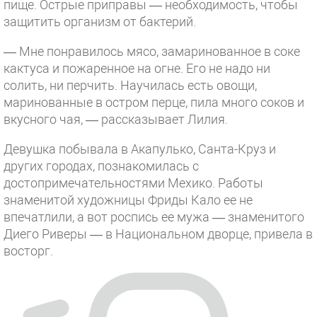
пище. Острые приправы — необходимость, чтобы
защитить организм от бактерий.
— Мне понравилось мясо, замаринованное в соке
кактуса и пожаренное на огне. Его не надо ни
солить, ни перчить. Научилась есть овощи,
маринованные в остром перце, пила много соков и
вкусного чая, — рассказывает Лилия.
Девушка побывала в Акапулько, Санта-Круз и
других городах, познакомилась с
достопримечательностями Мехико. Работы
знаменитой художницы Фриды Кало ее не
впечатлили, а вот роспись ее мужа — знаменитого
Диего Риверы — в Национальном дворце, привела в
восторг.