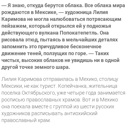
— Я знаю, откуда берутся облака. Все облака мира
рождаются в Мексике, — художница Лилия
Каримова не могла налюбоваться потрясающим
пейзажем, который открылся ей у подножья
действующего вулкана Попокатепетль. Она
рисовала этюд, пытаясь в мельчайших деталях
запомнить это причудливое бесконечное
движение теней, ползущих по горе. — Таких
чистых, высоких облаков не увидишь ни в одной
другой точке земного шара.
Лилия Каримова отправилась в Мехико, столицу
Мексики, не как турист. Копейчанка, жительница
поселка Октябрьского, уже четыре года занимается
росписью православных храмов. Вот и в Мехико
она поехала вместе с группой из шести русских
художников расписывать антиохийский
православный храм.