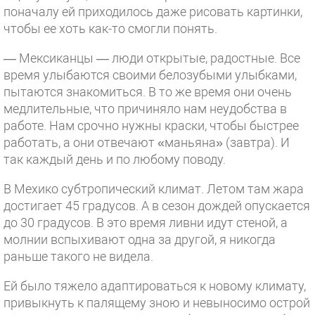
поначалу ей приходилось даже рисовать картинки,
чтобы ее хоть как-то смогли понять.
— Мексиканцы — люди открытые, радостные. Все
время улыбаются своими белозубыми улыбками,
пытаются знакомиться. В то же время они очень
медлительные, что причиняло нам неудобства в
работе. Нам срочно нужны краски, чтобы быстрее
работать, а они отвечают «маньяна» (завтра). И
так каждый день и по любому поводу.
В Мехико субтропический климат. Летом там жара
достигает 45 градусов. А в сезон дождей опускается
до 30 градусов. В это время ливни идут стеной, а
молнии вспыхивают одна за другой, я никогда
раньше такого не видела.
Ей было тяжело адаптироваться к новому климату,
привыкнуть к палящему зною и невыносимо острой