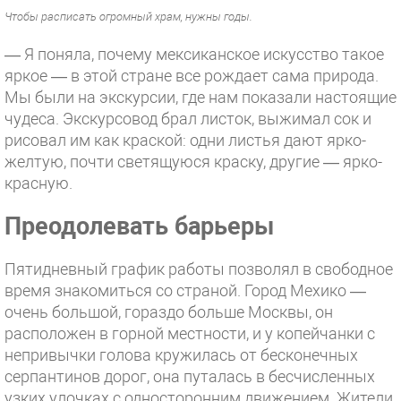
Чтобы расписать огромный храм, нужны годы.
— Я поняла, почему мексиканское искусство такое
яркое — в этой стране все рождает сама природа.
Мы были на экскурсии, где нам показали настоящие
чудеса. Экскурсовод брал листок, выжимал сок и
рисовал им как краской: одни листья дают ярко-
желтую, почти светящуюся краску, другие — ярко-
красную.
Преодолевать барьеры
Пятидневный график работы позволял в свободное
время знакомиться со страной. Город Мехико —
очень большой, гораздо больше Москвы, он
расположен в горной местности, и у копейчанки с
непривычки голова кружилась от бесконечных
серпантинов дорог, она путалась в бесчисленных
узких улочках с односторонним движением. Жители