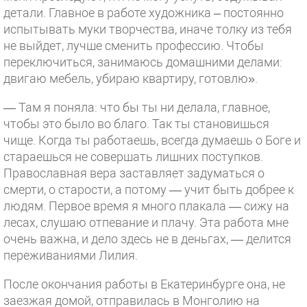
детали. Главное в работе художника – постоянно
испытывать муки творчества, иначе толку из тебя
не выйдет, лучше сменить профессию. Чтобы
переключиться, занимаюсь домашними делами:
двигаю мебель, убираю квартиру, готовлю».
— Там я поняла: что бы ты ни делала, главное,
чтобы это было во благо. Так ты становишься
чище. Когда ты работаешь, всегда думаешь о Боге и
стараешься не совершать лишних поступков.
Православная вера заставляет задуматься о
смерти, о старости, а потому — учит быть добрее к
людям. Первое время я много плакала — сижу на
лесах, слушаю отпевание и плачу. Эта работа мне
очень важна, и дело здесь не в деньгах, — делится
переживаниями Лилия.
После окончания работы в Екатеринбурге она, не
заезжая домой, отправилась в Монголию на