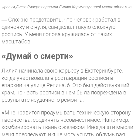
Фрески Диего Ривери поразили Лилию Каримову своей масштабностью.
— Сложно представить, что человек работал в
одиночку и с нуля, сам делал такую сложную
роспись. У меня голова кружилась от таких
масштабов.
«Думай о смерти»
Лилия начинала свою карьеру в Екатеринбурге,
когда участвовала в реставрации росписи в
епархии на улице Репина, 6. Это был действующий
храм, но часть росписи в нем была повреждена в
результате неудачного ремонта.
«Мне нравится продумывать техническую сторону
творчества, соединять несовместимое. Например,
комбинировать ткань с железом. Иногда эти мысли
меня преследуют, и я не могу уснуть, обдумывая