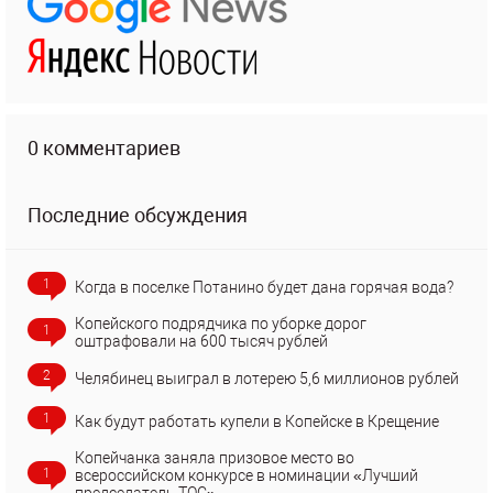
0 комментариев
Последние обсуждения
1
Когда в поселке Потанино будет дана горячая вода?
Копейского подрядчика по уборке дорог
1
оштрафовали на 600 тысяч рублей
2
Челябинец выиграл в лотерею 5,6 миллионов рублей
1
Как будут работать купели в Копейске в Крещение
Копейчанка заняла призовое место во
1
всероссийском конкурсе в номинации «Лучший