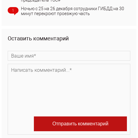
председатель ТОС»
Ночью с 25 на 26 декабря сотрудники ГИБДД на 30
1
минут перекроют проезжую часть
Оставить комментарий