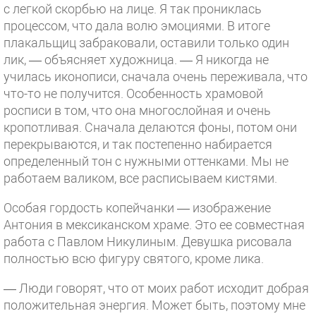
с легкой скорбью на лице. Я так прониклась
процессом, что дала волю эмоциями. В итоге
плакальщиц забраковали, оставили только один
лик, — объясняет художница. — Я никогда не
училась иконописи, сначала очень переживала, что
что-то не получится. Особенность храмовой
росписи в том, что она многослойная и очень
кропотливая. Сначала делаются фоны, потом они
перекрываются, и так постепенно набирается
определенный тон с нужными оттенками. Мы не
работаем валиком, все расписываем кистями.
Особая гордость копейчанки — изображение
Антония в мексиканском храме. Это ее совместная
работа с Павлом Никулиным. Девушка рисовала
полностью всю фигуру святого, кроме лика.
— Люди говорят, что от моих работ исходит добрая
положительная энергия. Может быть, поэтому мне