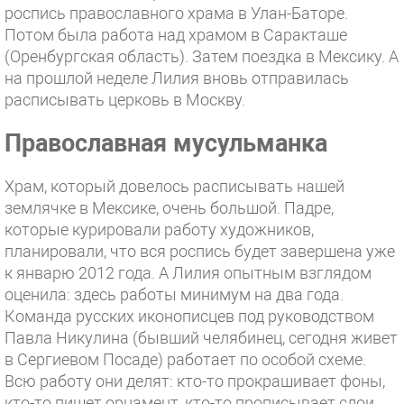
роспись православного храма в Улан-Баторе.
Потом была работа над храмом в Саракташе
(Оренбургская область). Затем поездка в Мексику. А
на прошлой неделе Лилия вновь отправилась
расписывать церковь в Москву.
Православная мусульманка
Храм, который довелось расписывать нашей
землячке в Мексике, очень большой. Падре,
которые курировали работу художников,
планировали, что вся роспись будет завершена уже
к январю 2012 года. А Лилия опытным взглядом
оценила: здесь работы минимум на два года.
Команда русских иконописцев под руководством
Павла Никулина (бывший челябинец, сегодня живет
в Сергиевом Посаде) работает по особой схеме.
Всю работу они делят: кто-то прокрашивает фоны,
кто-то пишет орнамент, кто-то прописывает слои,