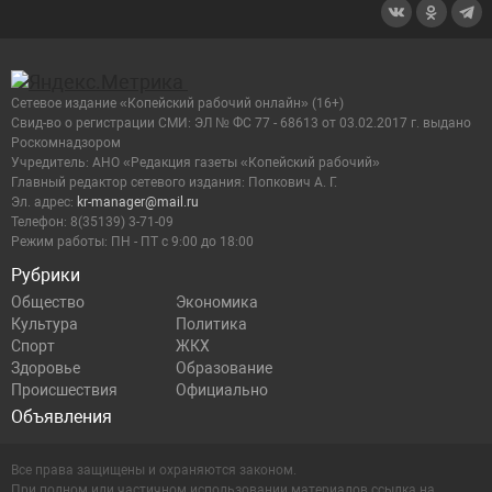
Сетевое издание «Копейский рабочий онлайн» (16+)
Cвид-во о регистрации СМИ: ЭЛ № ФС 77 - 68613 от 03.02.2017 г. выдано
Роскомнадзором
Учредитель: АНО «Редакция газеты «Копейский рабочий»
Главный редактор сетевого издания: Попкович А. Г.
Эл. адрес:
kr-manager@mail.ru
Телефон: 8(35139) 3-71-09
Режим работы: ПН - ПТ с 9:00 до 18:00
Рубрики
Общество
Экономика
Культура
Политика
Спорт
ЖКХ
Здоровье
Образование
Происшествия
Официально
Объявления
Все права защищены и охраняются законом.
При полном или частичном использовании материалов ссылка на