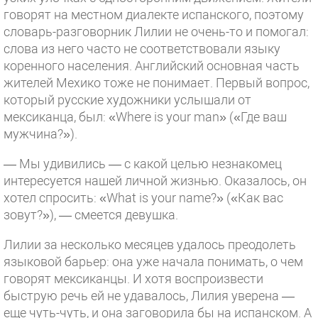
говорят на местном диалекте испанского, поэтому
словарь-разговорник Лилии не очень-то и помогал:
слова из него часто не соответствовали языку
коренного населения. Английский основная часть
жителей Мехико тоже не понимает. Первый вопрос,
который русские художники услышали от
мексиканца, был: «Where is your man» («Где ваш
мужчина?»).
— Мы удивились — с какой целью незнакомец
интересуется нашей личной жизнью. Оказалось, он
хотел спросить: «What is your name?» («Как вас
зовут?»), — смеется девушка.
Лилии за несколько месяцев удалось преодолеть
языковой барьер: она уже начала понимать, о чем
говорят мексиканцы. И хотя воспроизвести
быструю речь ей не удавалось, Лилия уверена —
еще чуть-чуть, и она заговорила бы на испанском. А