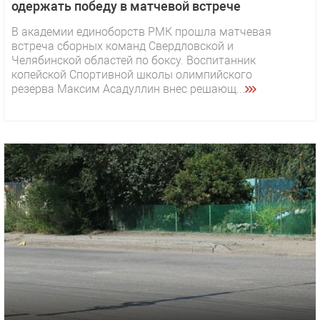
одержать победу в матчевой встрече
В академии единоборств РМК прошла матчевая
встреча сборных команд Свердловской и
Челябинской областей по боксу. Воспитанник
копейской Спортивной школы олимпийского
резерва Максим Асадуллин внес решающ...