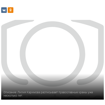
Описание: Лилия Каримова расписывает православные храмы уже
несколько лет.