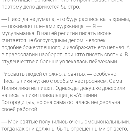
поэтому дело движется быстро.
— Никогда не думала, что буду расписывать храмы,
— пожимает плечами художница. — Я —
мусульманка. В нашей религии писать иконы
считается не богоугодным делом: человек —
подобие божественного, и изображать его нельзя. А
в православии наоборот: принято писать святых. В
студенчестве я больше увлекалась пейзажами.
Рисовать людей сложно, а святых — особенно.
Писать лики нужно с особым настроением. Сама
Лилия лики не пишет. Однажды девушке доверили
написать лики плакальщиц в «Успении
Богородицы», но она сама осталась недовольна
своей работой.
— Мои святые получились очень эмоциональными,
тогда как они должны быть отрешенными от всего,