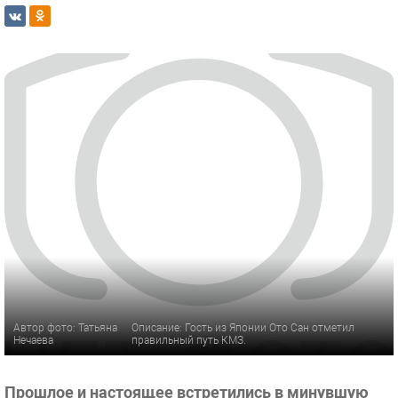
Автор фото: Татьяна
Описание: Гость из Японии Ото Сан отметил
Нечаева
правильный путь КМЗ.
Прошлое и настоящее встретились в минувшую