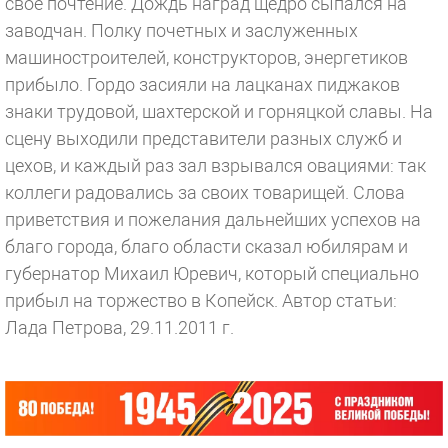
свое почтение. Дождь наград щедро сыпался на
заводчан. Полку почетных и заслуженных
машиностроителей, конструкторов, энергетиков
прибыло. Гордо засияли на лацканах пиджаков
знаки трудовой, шахтерской и горняцкой славы. На
сцену выходили представители разных служб и
цехов, и каждый раз зал взрывался овациями: так
коллеги радовались за своих товарищей. Слова
приветствия и пожелания дальнейших успехов на
благо города, благо области сказал юбилярам и
губернатор Михаил Юревич, который специально
прибыл на торжество в Копейск.
Автор статьи:
Лада Петрова, 29.11.2011 г.