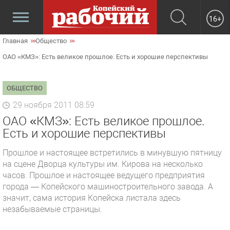
16+
Главная
Общество
ОАО «КМЗ»: Есть великое прошлое. Есть и хорошие перспективы
ОБЩЕСТВО
29 ноября 2011 08:59
ОАО «КМЗ»: Есть великое прошлое.
Есть и хорошие перспективы
Прошлое и настоящее встретились в минувшую пятницу
на сцене Дворца культуры им. Кирова на несколько
часов. Прошлое и настоящее ведущего предприятия
города — Копейского машиностроительного завода. А
значит, сама история Копейска листала здесь
незабываемые страницы.