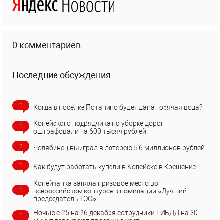
0 комментариев
Последние обсуждения
1
Когда в поселке Потанино будет дана горячая вода?
Копейского подрядчика по уборке дорог
1
оштрафовали на 600 тысяч рублей
2
Челябинец выиграл в лотерею 5,6 миллионов рублей
1
Как будут работать купели в Копейске в Крещение
Копейчанка заняла призовое место во
1
всероссийском конкурсе в номинации «Лучший
председатель ТОС»
Ночью с 25 на 26 декабря сотрудники ГИБДД на 30
1