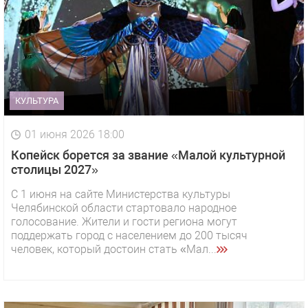
КУЛЬТУРА
01 июня 2026 18:00
Копейск борется за звание «Малой культурной
столицы 2027»
С 1 июня на сайте Министерства культуры
Челябинской области стартовало народное
голосование. Жители и гости региона могут
поддержать город с населением до 200 тысяч
человек, который достоин стать «Мал...