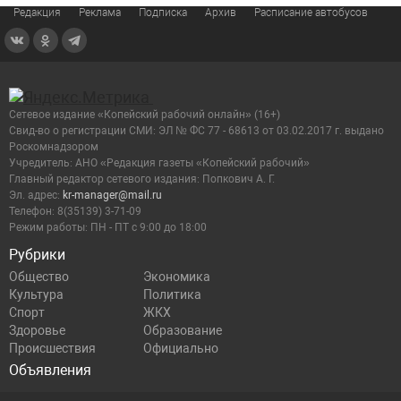
Редакция
Реклама
Подписка
Архив
Расписание автобусов
Сетевое издание «Копейский рабочий онлайн» (16+)
Cвид-во о регистрации СМИ: ЭЛ № ФС 77 - 68613 от 03.02.2017 г. выдано
Роскомнадзором
Учредитель: АНО «Редакция газеты «Копейский рабочий»
Главный редактор сетевого издания: Попкович А. Г.
Эл. адрес:
kr-manager@mail.ru
Телефон: 8(35139) 3-71-09
Режим работы: ПН - ПТ с 9:00 до 18:00
Рубрики
Общество
Экономика
Культура
Политика
Спорт
ЖКХ
Здоровье
Образование
Происшествия
Официально
Объявления