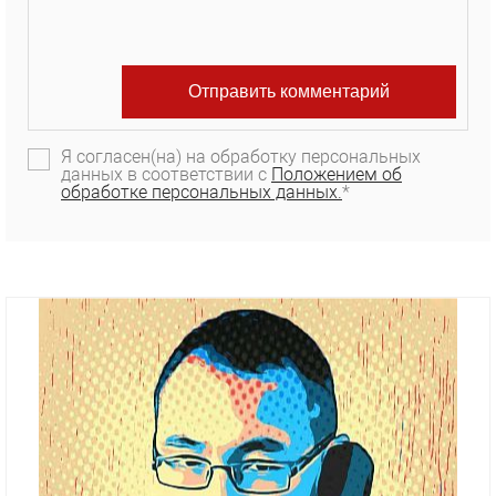
Я согласен(на) на обработку персональных
данных в соответствии с
Положением об
обработке персональных данных.
*