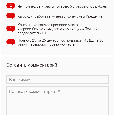
2
Челябинец выиграл в лотерею 5,6 миллионов рублей
1
Как будут работать купели в Копейске в Крещение
Копейчанка заняла призовое место во
1
всероссийском конкурсе в номинации «Лучший
председатель ТОС»
Ночью с 25 на 26 декабря сотрудники ГИБДД на 30
1
минут перекроют проезжую часть
Оставить комментарий