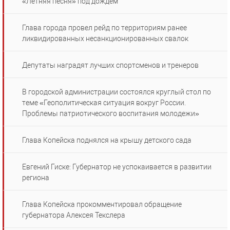
«Летняя песня» под дождем
Глава города провел рейд по территориям ранее
ликвидированных несанкционированных свалок
Депутаты наградят лучших спортсменов и тренеров
В городской администрации состоялся круглый стол по
теме «Геополитическая ситуация вокруг России.
Проблемы патриотического воспитания молодежи»
Глава Копейска поднялся на крышу детского сада
Евгений Гиске: Губернатор не успокаивается в развитии
региона
Глава Копейска прокомментировал обращение
губернатора Алексея Текслера