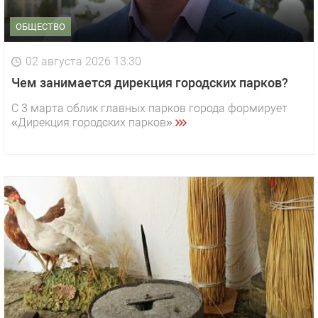
ОБЩЕСТВО
02 августа 2026 13:30
Чем занимается дирекция городских парков?
С 3 марта облик главных парков города формирует
«Дирекция городских парков».