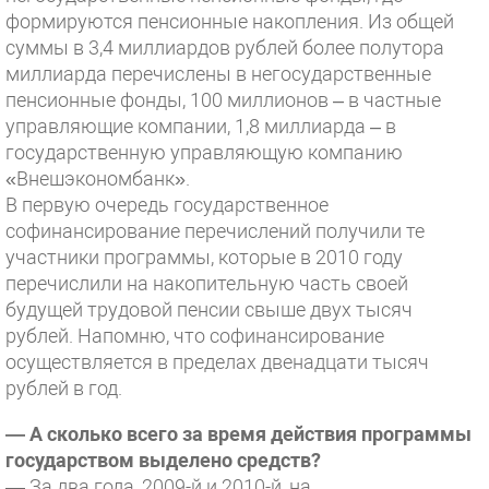
формируются пенсионные накопления. Из общей
суммы в 3,4 миллиардов рублей более полутора
миллиарда перечислены в негосударственные
пенсионные фонды, 100 миллионов – в частные
управляющие компании, 1,8 миллиарда – в
государственную управляющую компанию
«Внешэкономбанк».
В первую очередь государственное
софинансирование перечислений получили те
участники программы, которые в 2010 году
перечислили на накопительную часть своей
будущей трудовой пенсии свыше двух тысяч
рублей. Напомню, что софинансирование
осуществляется в пределах двенадцати тысяч
рублей в год.
— А сколько всего за время действия программы
государством выделено средств?
— За два года, 2009-й и 2010-й, на