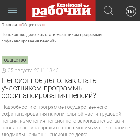
16+
Главная
Общество
Пенсионное дело: как стать участником программы
софинансирования пенсий?
ОБЩЕСТВО
05 августа 2011 13:45
Пенсионное дело: как стать
участником программы
софинансирования пенсий?
Подробности о программе государственного
софинансирования накопительной части трудовой
пенсии, изменения пенсионного законодательства и
новая величина прожиточного минимума - в странице
Людмилы Гейман "Пенсионное дело".