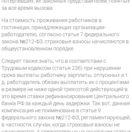
потерпевших, их законных представителей, понятых
за все время вызова.
На стоимость проживания работников в
гостиницах, принадлежащих организации-
работодателю, согласно статье 7 федерального
закона №212-ФЗ, страховые взносы начисляются в
общеустановленном порядке.
Следует также знать, что в соответствии с
Трудовым кодексом (статья 236) при нарушении
срока выплаты работнику зарплаты, отпускных и т.
д. работодатель обязан выплатить их с процентами
в размере не ниже одной трехсотой действующей в
это время ставки рефинансирования Центрального
банка РФ за каждый день задержки. Так вот, данная
компенсация не поименована в статье 9
федерального закона №212-ФЗ, регламентирующей,
в частности, случаи, когда страховые взносы не
начисляются. А следовательно на основании статьи