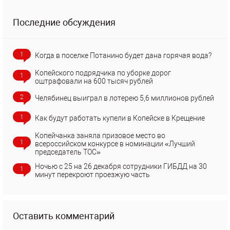
Последние обсуждения
1
Когда в поселке Потанино будет дана горячая вода?
Копейского подрядчика по уборке дорог
1
оштрафовали на 600 тысяч рублей
2
Челябинец выиграл в лотерею 5,6 миллионов рублей
1
Как будут работать купели в Копейске в Крещение
Копейчанка заняла призовое место во
1
всероссийском конкурсе в номинации «Лучший
председатель ТОС»
Ночью с 25 на 26 декабря сотрудники ГИБДД на 30
1
минут перекроют проезжую часть
Оставить комментарий