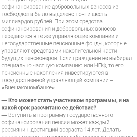
софинансирование добровольных взносов из
госбюджета было выделено почти шесть
миллиардов рублей. При этом средства
софинансирования и добровольных взносов
передаются в те же управляющие компании и
негосударственные пенсионные фонды, которые
управляют средствами накопительной части
будущих пенсионеров. Если гражданин не выбирал
специально частную компанию или НПФ, то его
пенсионные накопления инвестируются в
государственной управляющей компании –
«Внешэкономбанке».
— Кто может стать участником программы, и на
какой срок рассчитано ее действие?
— Вступить в программу государственного
софинансирования пенсии может каждый
россиянин, достигший возраста 14 лет. Делать
взносы можно помесячно либо разовым платежом,