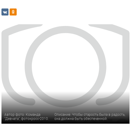
Автор фото: Команда
Описание: Чтобы старость была в радость,
"Девчата", фотокросс-2010.
она должна быть обеспеченной.