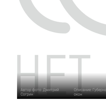
Автор фото: Дмитрий
Описание: Губерн
Согрин
окон