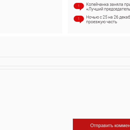
Копейчанка заняла пр
1
«Лучший председател
Ночью с 25 на 26 дека
1
проезжую часть