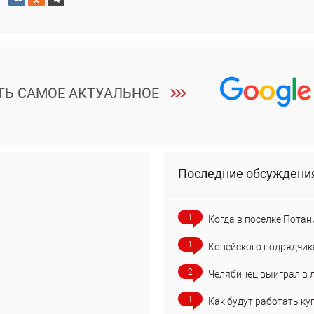
ТЬ САМОЕ АКТУАЛЬНОЕ
Последние обсуждени
1
Когда в поселке Потан
1
Копейского подрядчик
2
Челябинец выиграл в 
1
Как будут работать ку