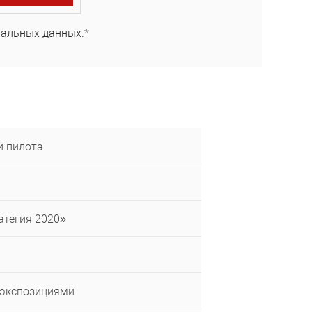
нальных данных.
*
и пилота
атегия 2020»
 экспозициями