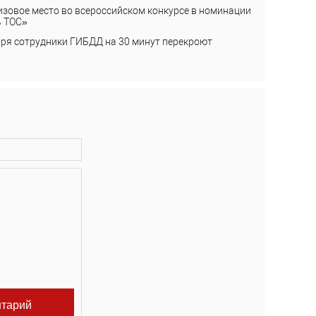
изовое место во всероссийском конкурсе в номинации
ь ТОС»
бря сотрудники ГИБДД на 30 минут перекроют