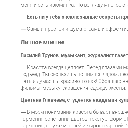
меня и есть изюминка. По взгляду многое ст
— Есть ли у тебя эксклюзивные секреты к
— Самый простой и, думаю, самый эффекти
Личное мнение
Василий Трунов, музыкант, журналист газ
— Красота всегда цепляет. Перед глазами м
подъезд. Ты скользишь по ним взглядом, не
пять и думаешь: красиво-то как! Обращаю вн
фильмы, музыку, украшения, одежду, жесты.
Цветана Главчева,
студентка академии куль
— В моем понимании красота бывает внешней
гармония сочетаний цветов, текстур, форм..
гармония, но уже мыслей и мировоззрений. 