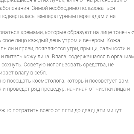
заболевания. Зимой необходимо пользоваться
 подвергалась температурным перепадам и не
зоваться кремами, которые образуют на лице тонень
ь свое лицо каждый день утром и вечером. Кожа
 пыли и грязи, появляются угри, прыщи, сальности и
и питать кожу лица. Влага, содержащаяся в организм
 сохнуть. Советую использовать средства, не
рает влагу в себя.
но посещать косметолога, который посоветует вам,
и проведет ряд процедур, начиная от чистки лица и
ужно потратить всего от пяти до двадцати минут