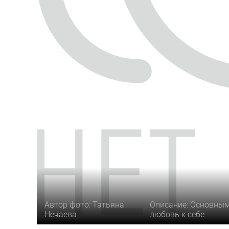
Автор фото: Татьяна
Описание: Основным
Нечаева
любовь к себе