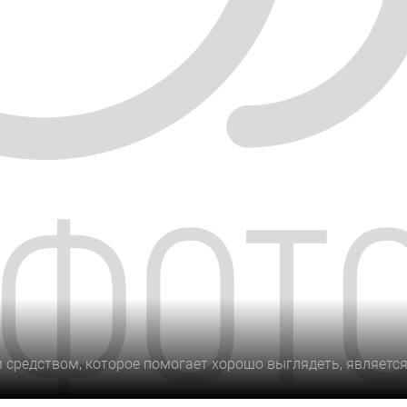
 средством, которое помогает хорошо выглядеть, являетс