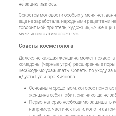
не зацикливаюсь.
Секретов молодости особых у меня нет, ван
еще не заработала, народными рецептами не
говорит мой приятель, художник, «У женщи
мужчинам с этим сложнее».
Советы косметолога
Далеко не каждая женщина может похвастать
комедоны (черные угри), расширенные поры 
необходимо ухаживать. Советы по уходу за 
«Дуэт» Гульнара Киянова.
Основным средством, которое помогает 
женщина себя любит, она никогда не заб
Перво-наперво необходимо защищать к
например, частичек пыли, копоти авто
лучей, так как агрессивные радикалы, 