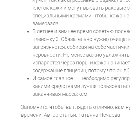
клеток кожи и могут вызвать раковые 
специальными кремами, чтобы кожа не
замерзала.
В летнее и зимнее время советую поль
пленочку.3. Обязательно нужно очищат
загрязняется, собирая на себе частички
неровности. Не менее важно увлажнять 
испаряется через поры и кожа начинает
содержащие глицерин, потому что он вби
И самое главное — необходимо регуляр
какими средствами лучше пользоваться 
заканчивая массажем.
Запомните, чтобы выглядеть отлично, вам н
времени.
Автор статьи: Татьяна Нечаева