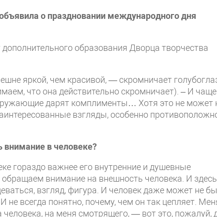
 объявила о праздновании международного дня
ог дополнительного образования Дворца творчества
ешне яркой, чем красивой, — скромничает голубогла
имаем, что она действительно скромничает). – И чаще
окружающие дарят комплименты… Хотя это не может 
 заинтересованные взгляды, особенно противоположн
ь внимание в человеке?
веке гораздо важнее его внутренние и душевные
ь обращаем внимание на внешность человека. И здесь
еваться, взгляд, фигура. И человек даже может не б
И не всегда понятно, почему, чем он так цепляет. Мен
 человека, на меня смотрящего, — вот это, пожалуй, 