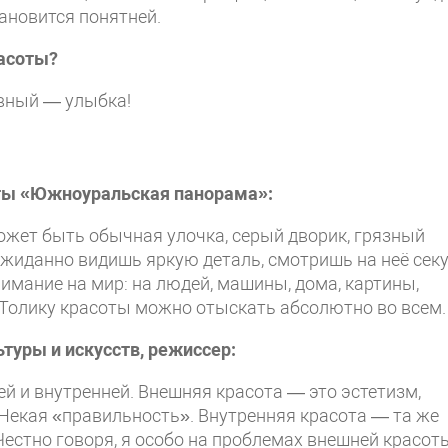
ановится понятней.
расоты?
вный — улыбка!
еты «Южноуральская панорама»:
ожет быть обычная улочка, серый дворик, грязный
ожиданно видишь яркую деталь, смотришь на неё сек
имание на мир: на людей, машины, дома, картины,
 Толику красоты можно отыскать абсолютно во всем.
туры и искусств, режиссер:
 и внутренней. Внешняя красота — это эстетизм,
. Некая «правильность». Внутренняя красота — та же
Честно говоря, я особо на проблемах внешней красот