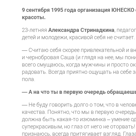
9 сентября 1995 года организация ЮНЕСКО
красоты.
23-летняя
Александра Стринадкина
, педаг
детей и молодежи, красивой себя не считает.
— Считаю себя скорее привлекательной и вн
и чернобровая Саша (и глядя на нее, мы пон
всего смущаюсь, когда мужчины и просто 
радовать. Всегда приятно ощущать на себе
пола.
— А на что ты в первую очередь обращаеш
— Не буду говорить долго о том, что в чело
качества. Понятно, что мы в первую очеред
должна быть какая-то изюминка – умение од
суперкрасивым, но глаз от него не оторвать! 
признаюсь, всегда притягивает взгляд. Глаза