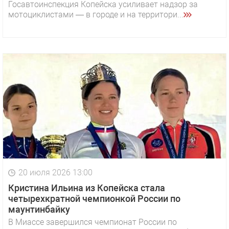
Госавтоинспекция Копейска усиливает надзор за
мотоциклистами — в городе и на территори...
20 июля 2026 13:00
Кристина Ильина из Копейска стала
четырехкратной чемпионкой России по
маунтинбайку
В Миассе завершился чемпионат России по