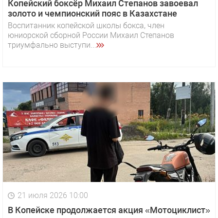
Копейский боксёр Михаил Степанов завоевал
золото и чемпионский пояс в Казахстане
Воспитанник копейской школы бокса, член
юниорской сборной России Михаил Степанов
триумфально выступи...
21 июля 2026 10:00
В Копейске продолжается акция «Мотоциклист»