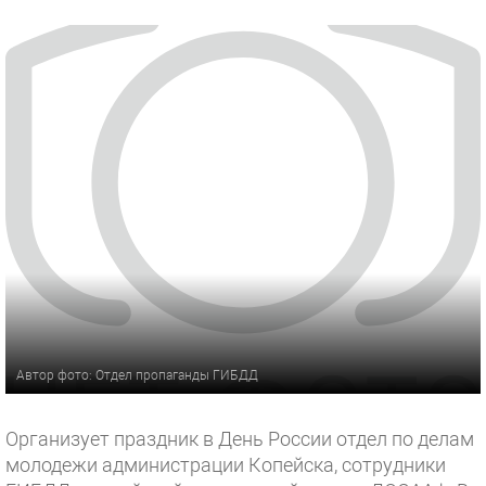
Автор фото: Отдел пропаганды ГИБДД
Организует праздник в День России отдел по делам
молодежи администрации Копейска, сотрудники