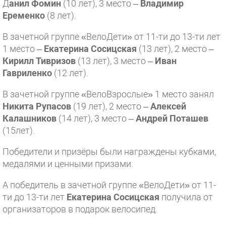
Д
анил Фомин
(10 лет), 3 место –
Владимир
Еременко
(8 лет).
В зачетной группе «ВелоДети» от 11-ти до 13-ти лет
1 место –
Екатерина Сосицская
(13 лет), 2 место –
Кирилл Тивризов
(13 лет), 3 место –
Иван
Гавриленко
(12 лет).
В зачетной группе «ВелоВзрослые» 1 место занял
Никита Рупасов
(19 лет), 2 место –
Алексей
Калашников
(14 лет), 3 место –
Андрей Поташев
(15лет).
Победители и призёры были награждены кубками,
медалями и ценными призами.
А победитель в зачетной группе «ВелоДети» от 11-
ти до 13-ти лет
Екатерина Сосицская
получила от
организаторов в подарок велосипед.