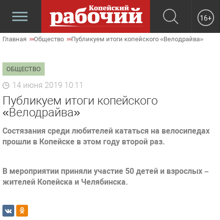
16+
Главная
Общество
Публикуем итоги копейского «Велодрайва»
ОБЩЕСТВО
14 июня 2019 10:11
Публикуем итоги копейского
«Велодрайва»
Состязания среди любителей кататься на велосипедах
прошли в Копейске в этом году второй раз.
В мероприятии приняли участие 50 детей и взрослых –
жителей Копейска и Челябинска.