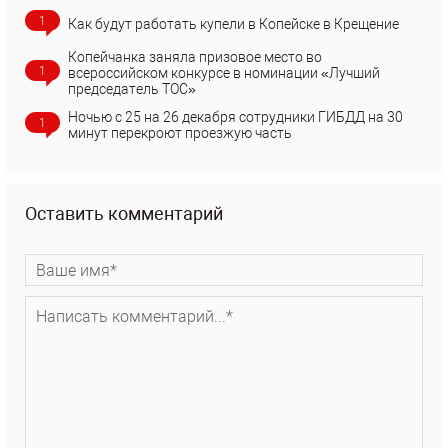
1
Как будут работать купели в Копейске в Крещение
Копейчанка заняла призовое место во
1
всероссийском конкурсе в номинации «Лучший
председатель ТОС»
Ночью с 25 на 26 декабря сотрудники ГИБДД на 30
1
минут перекроют проезжую часть
Оставить комментарий