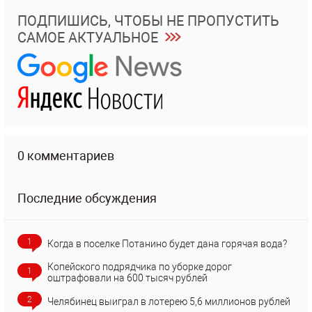
ПОДПИШИСЬ, ЧТОБЫ НЕ ПРОПУСТИТЬ
САМОЕ АКТУАЛЬНОЕ
0 комментариев
Последние обсуждения
1
Когда в поселке Потанино будет дана горячая вода?
Копейского подрядчика по уборке дорог
1
оштрафовали на 600 тысяч рублей
2
Челябинец выиграл в лотерею 5,6 миллионов рублей