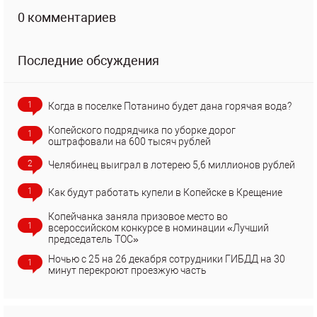
0 комментариев
Последние обсуждения
1
Когда в поселке Потанино будет дана горячая вода?
Копейского подрядчика по уборке дорог
1
оштрафовали на 600 тысяч рублей
2
Челябинец выиграл в лотерею 5,6 миллионов рублей
1
Как будут работать купели в Копейске в Крещение
Копейчанка заняла призовое место во
1
всероссийском конкурсе в номинации «Лучший
председатель ТОС»
Ночью с 25 на 26 декабря сотрудники ГИБДД на 30
1
минут перекроют проезжую часть