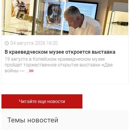
04 августа 2026 16:20
В краеведческом музее откроется выставка
19 августа в Копейском краеведческом музее
пройдет торжественное открытие выставки «Две
войны — ...
Читайте еще новости
Темы новостей