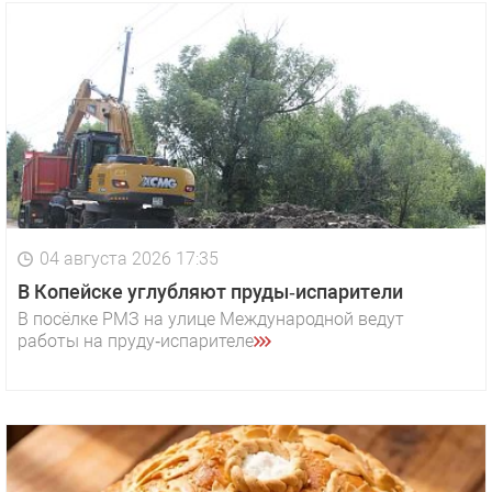
04 августа 2026 17:35
В Копейске углубляют пруды‑испарители
В посёлке РМЗ на улице Международной ведут
работы на пруду‑испарителе