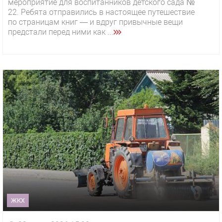
мероприятие для воспитанников детского сада №
22. Ребята отправились в настоящее путешествие
по страницам книг — и вдруг привычные вещи
предстали перед ними как ...
ЖКХ