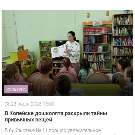
КУЛЬТУРА
23 июля 2026 16:00
В Копейске дошколята раскрыли тайны
привычных вещей
В библиотеке № 11 прошло увлекательное