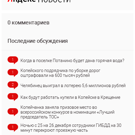
0 комментариев
Последние обсуждения
1
Когда в поселке Потанино будет дана горячая вода?
Копейского подрядчика по уборке дорог
1
оштрафовали на 600 тысяч рублей
2
Челябинец выиграл в лотерею 5,6 миллионов рублей
1
Как будут работать купели в Копейске в Крещение
Копейчанка заняла призовое место во
1
всероссийском конкурсе в номинации «Лучший
председатель ТОС»
Ночью с 25 на 26 декабря сотрудники ГИБДД на 30
1
минут перекроют проезжую часть