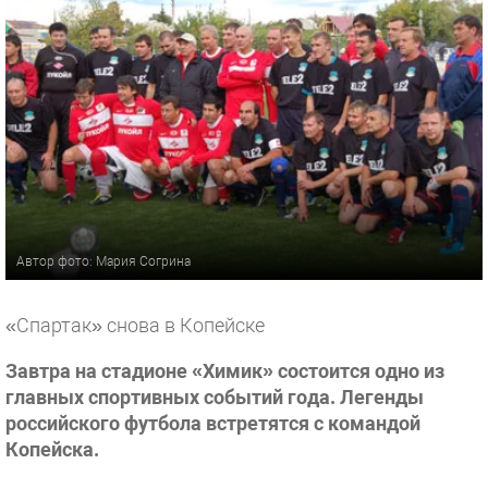
Автор фото: Мария Согрина
«Спартак» снова в Копейске
Завтра на стадионе «Химик» состоится одно из
главных спортивных событий года. Легенды
российского футбола встретятся с командой
Копейска.