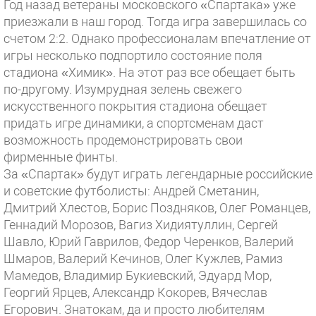
Год назад ветераны московского «Спартака» уже
приезжали в наш город. Тогда игра завершилась со
счетом 2:2. Однако профессионалам впечатление от
игры несколько подпортило состояние поля
стадиона «Химик». На этот раз все обещает быть
по-другому. Изумрудная зелень свежего
искусственного покрытия стадиона обещает
придать игре динамики, а спортсменам даст
возможность продемонстрировать свои
фирменные финты.
За «Спартак» будут играть легендарные российские
и советские футболисты: Андрей Сметанин,
Дмитрий Хлестов, Борис Поздняков, Олег Романцев,
Геннадий Морозов, Вагиз Хидиятуллин, Сергей
Шавло, Юрий Гаврилов, Федор Черенков, Валерий
Шмаров, Валерий Кечинов, Олег Кужлев, Рамиз
Мамедов, Владимир Букиевский, Эдуард Мор,
Георгий Ярцев, Александр Кокорев, Вячеслав
Егорович. Знатокам, да и просто любителям