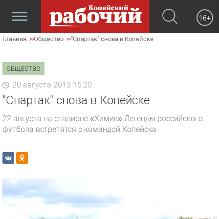
16+
Главная
Общество
"Спартак" снова в Копейске
ОБЩЕСТВО
20 августа 2013 15:20
"Спартак" снова в Копейске
22 августа на стадионе «Химик» Легенды российского
футбола встретятся с командой Копейска