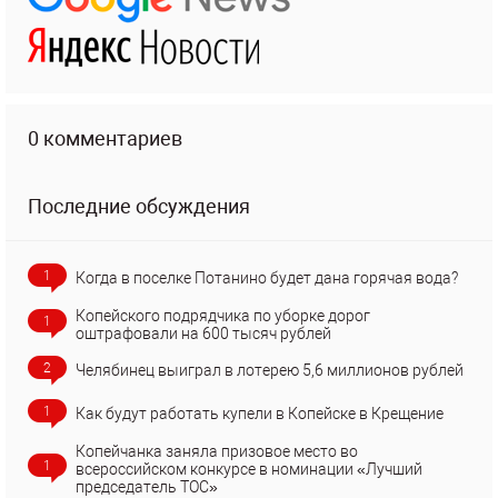
0 комментариев
Последние обсуждения
1
Когда в поселке Потанино будет дана горячая вода?
Копейского подрядчика по уборке дорог
1
оштрафовали на 600 тысяч рублей
2
Челябинец выиграл в лотерею 5,6 миллионов рублей
1
Как будут работать купели в Копейске в Крещение
Копейчанка заняла призовое место во
1
всероссийском конкурсе в номинации «Лучший
председатель ТОС»