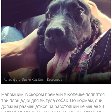
Автор фото: Лидия Кац, Юлия Бессонова
Напомним, в скором времени в Копейке появятся
три площадки для выгула собак. По нормам, они
должны размещаться на расстоянии не менее 20