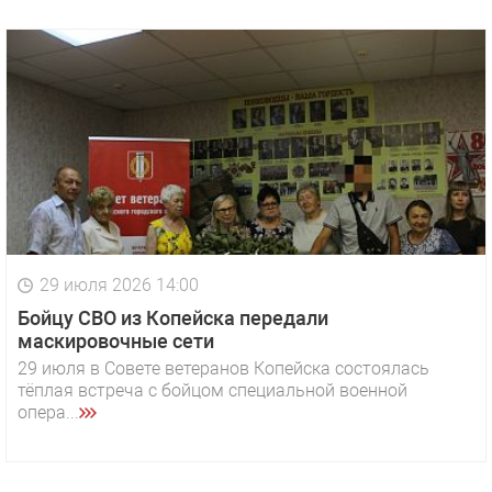
29 июля 2026 14:00
Бойцу СВО из Копейска передали
маскировочные сети
29 июля в Совете ветеранов Копейска состоялась
тёплая встреча с бойцом специальной военной
опера...