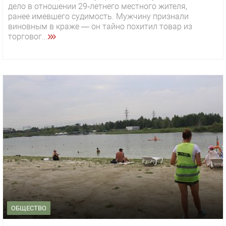
дело в отношении 29‑летнего местного жителя,
ранее имевшего судимость. Мужчину признали
виновным в краже — он тайно похитил товар из
торговог...
ОБЩЕСТВО