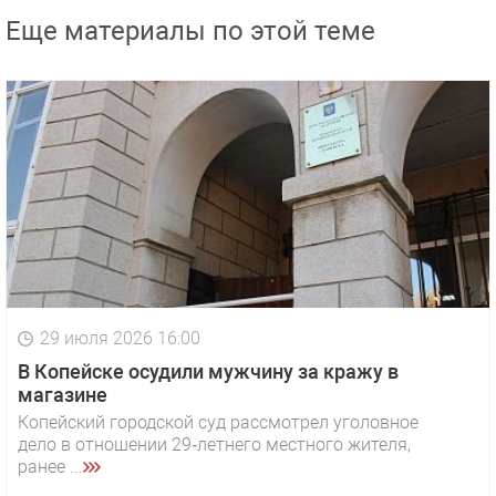
Еще материалы по этой теме
29 июля 2026 16:00
В Копейске осудили мужчину за кражу в
магазине
Копейский городской суд рассмотрел уголовное
дело в отношении 29‑летнего местного жителя,
ранее ...