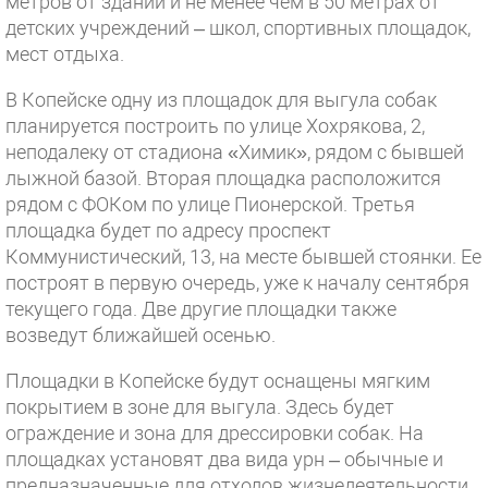
метров от зданий и не менее чем в 50 метрах от
детских учреждений – школ, спортивных площадок,
мест отдыха.
В Копейске одну из площадок для выгула собак
планируется построить по улице Хохрякова, 2,
неподалеку от стадиона «Химик», рядом с бывшей
лыжной базой. Вторая площадка расположится
рядом с ФОКом по улице Пионерской. Третья
площадка будет по адресу проспект
Коммунистический, 13, на месте бывшей стоянки. Ее
построят в первую очередь, уже к началу сентября
текущего года. Две другие площадки также
возведут ближайшей осенью.
Площадки в Копейске будут оснащены мягким
покрытием в зоне для выгула. Здесь будет
ограждение и зона для дрессировки собак. На
площадках установят два вида урн – обычные и
предназначенные для отходов жизнедеятельности