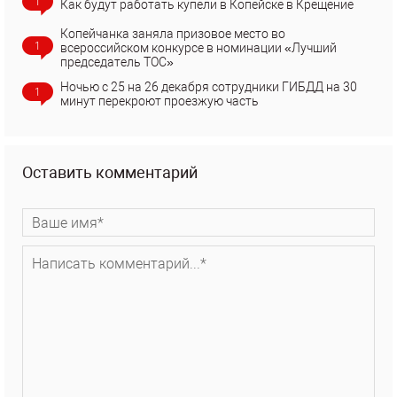
1
Как будут работать купели в Копейске в Крещение
Копейчанка заняла призовое место во
1
всероссийском конкурсе в номинации «Лучший
председатель ТОС»
Ночью с 25 на 26 декабря сотрудники ГИБДД на 30
1
минут перекроют проезжую часть
Оставить комментарий