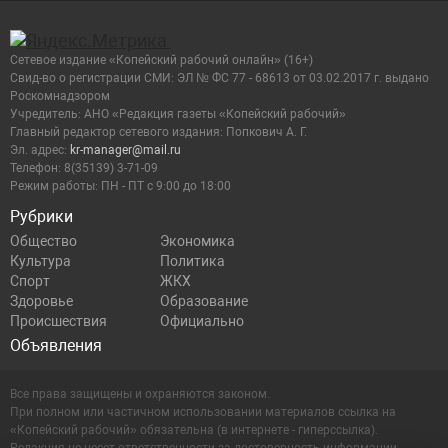
Сетевое издание «Копейский рабочий онлайн» (16+)
Cвид-во о регистрации СМИ: ЭЛ № ФС 77 - 68613 от 03.02.2017 г. выдано
Роскомнадзором
Учредитель: АНО «Редакция газеты «Копейский рабочий»
Главный редактор сетевого издания: Попкович А. Г.
Эл. адрес:
kr-manager@mail.ru
Телефон: 8(35139) 3-71-09
Режим работы: ПН - ПТ с 9:00 до 18:00
Рубрики
Общество
Экономика
Культура
Политика
Спорт
ЖКХ
Здоровье
Образование
Происшествия
Официально
Объявления
Все права защищены и охраняются законом.
При полном или частичном использовании материалов ссылка на
«Копейский рабочий» обязательна (в интернете - гиперссылка).