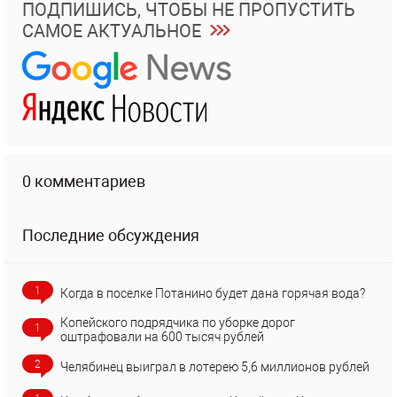
ПОДПИШИСЬ, ЧТОБЫ НЕ ПРОПУСТИТЬ
САМОЕ АКТУАЛЬНОЕ
0 комментариев
Последние обсуждения
1
Когда в поселке Потанино будет дана горячая вода?
Копейского подрядчика по уборке дорог
1
оштрафовали на 600 тысяч рублей
2
Челябинец выиграл в лотерею 5,6 миллионов рублей