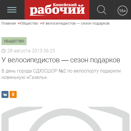
16+
Главная
Общество
У велосипедистов — сезон подарков
ОБЩЕСТВО
28 августа 2013 06:25
У велосипедистов — сезон подарков
В день города СДЮСШОР №2 по велоспорту подарили
новенькую «Газель».