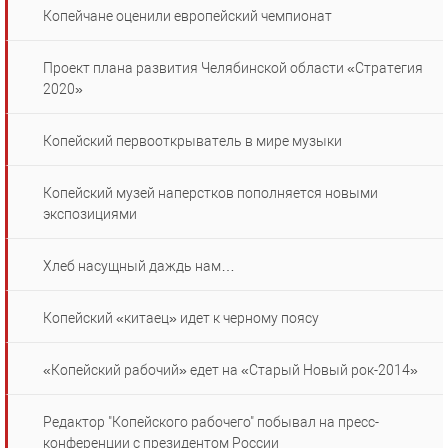
Копейчане оценили европейский чемпионат
Проект плана развития Челябинской области «Стратегия
2020»
Копейский первооткрыватель в мире музыки
Копейский музей наперстков пополняется новыми
экспозициями
Хлеб насущный даждь нам…
Копейский «китаец» идет к черному поясу
«Копейский рабочий» едет на «Старый Новый рок-2014»
Редактор "Копейского рабочего" побывал на пресс-
конференции с президентом России