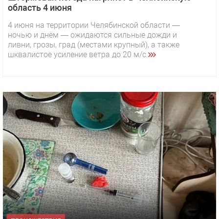
область 4 июня
4 июня на территории Челябинской области —
ночью и днём — ожидаются сильные дожди и
ливни, грозы, град (местами крупный), а также
шквалистое усиление ветра до 20 м/с.