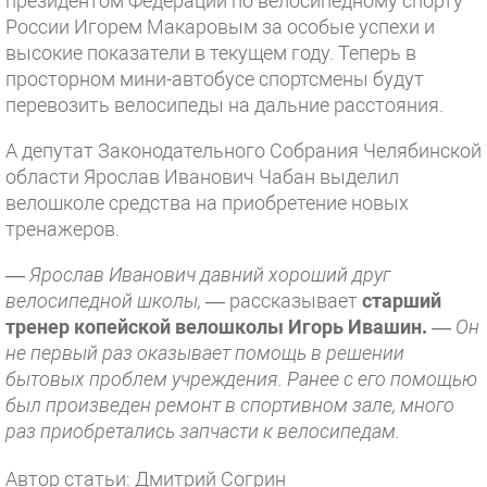
президентом Федерации по велосипедному спорту
России Игорем Макаровым за особые успехи и
высокие показатели в текущем году. Теперь в
просторном мини-автобусе спортсмены будут
перевозить велосипеды на дальние расстояния.
А депутат Законодательного Собрания Челябинской
области Ярослав Иванович Чабан выделил
велошколе средства на приобретение новых
тренажеров.
—
Ярослав Иванович давний хороший друг
велосипедной школы,
— рассказывает
старший
тренер копейской велошколы Игорь Ивашин.
—
Он
не первый раз оказывает помощь в решении
бытовых проблем учреждения. Ранее с его помощью
был произведен ремонт в спортивном зале, много
раз приобретались запчасти к велосипедам.
Автор статьи: Дмитрий Согрин