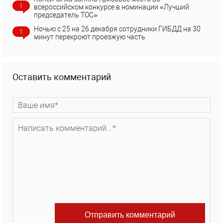
1
всероссийском конкурсе в номинации «Лучший
председатель ТОС»
Ночью с 25 на 26 декабря сотрудники ГИБДД на 30
1
минут перекроют проезжую часть
Оставить комментарий