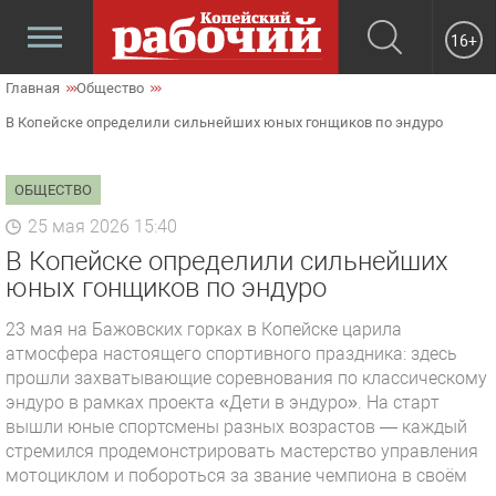
16+
Главная
Общество
В Копейске определили сильнейших юных гонщиков по эндуро
ОБЩЕСТВО
25 мая 2026 15:40
В Копейске определили сильнейших
юных гонщиков по эндуро
23 мая на Бажовских горках в Копейске царила
атмосфера настоящего спортивного праздника: здесь
прошли захватывающие соревнования по классическому
эндуро в рамках проекта «Дети в эндуро». На старт
вышли юные спортсмены разных возрастов — каждый
стремился продемонстрировать мастерство управления
мотоциклом и побороться за звание чемпиона в своём