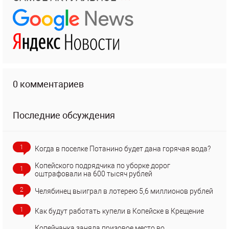
0 комментариев
Последние обсуждения
1
Когда в поселке Потанино будет дана горячая вода?
Копейского подрядчика по уборке дорог
1
оштрафовали на 600 тысяч рублей
2
Челябинец выиграл в лотерею 5,6 миллионов рублей
1
Как будут работать купели в Копейске в Крещение
Копейчанка заняла призовое место во