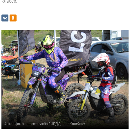
классе.
Автор фото: пресс-служба ГИБДД по г. Копейску