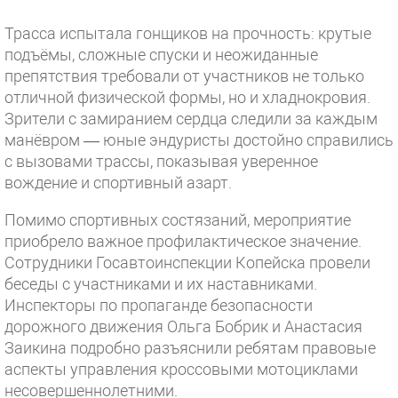
Трасса испытала гонщиков на прочность: крутые
подъёмы, сложные спуски и неожиданные
препятствия требовали от участников не только
отличной физической формы, но и хладнокровия.
Зрители с замиранием сердца следили за каждым
манёвром — юные эндуристы достойно справились
с вызовами трассы, показывая уверенное
вождение и спортивный азарт.
Помимо спортивных состязаний, мероприятие
приобрело важное профилактическое значение.
Сотрудники Госавтоинспекции Копейска провели
беседы с участниками и их наставниками.
Инспекторы по пропаганде безопасности
дорожного движения Ольга Бобрик и Анастасия
Заикина подробно разъяснили ребятам правовые
аспекты управления кроссовыми мотоциклами
несовершеннолетними.