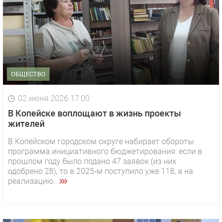
ОБЩЕСТВО
02 июня 2026 17:00
В Копейске воплощают в жизнь проекты
жителей
В Копейском городском округе набирает обороты
программа инициативного бюджетирования: если в
прошлом году было подано 47 заявок (из них
одобрено 28), то в 2025‑м поступило уже 118, а на
реализацию...