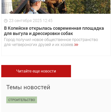
23 сентября 2025 12:45
В Копейске открылась современная площадка
для выгула и дрессировки собак
Город получил новое общественное пространство
для четвероногих друзей и их хозяев.
Читайте еще новости
Темы новостей
СТРОИТЕЛЬСТВО