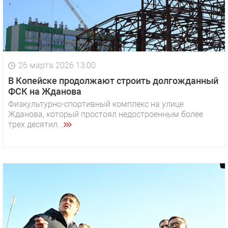
26 марта 2026 13:00
В Копейске продолжают строить долгожданный
ФСК на Жданова
Физкультурно-спортивный комплекс на улице
Жданова, который простоял недостроенным более
трех десятил...