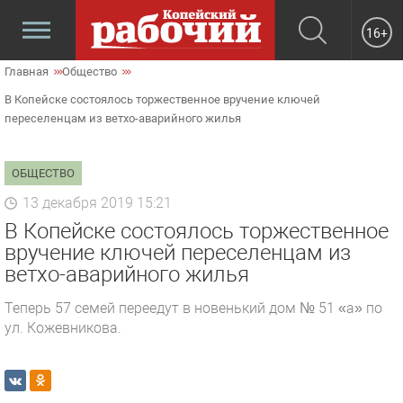
16+
Главная
Общество
В Копейске состоялось торжественное вручение ключей
переселенцам из ветхо-аварийного жилья
ОБЩЕСТВО
13 декабря 2019 15:21
В Копейске состоялось торжественное
вручение ключей переселенцам из
ветхо-аварийного жилья
Теперь 57 семей переедут в новенький дом № 51 «а» по
ул. Кожевникова.