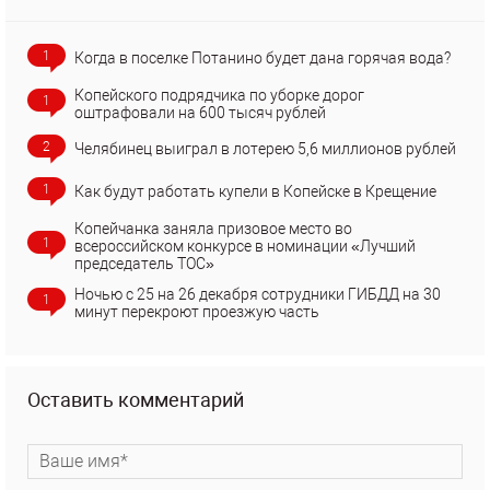
1
Когда в поселке Потанино будет дана горячая вода?
Копейского подрядчика по уборке дорог
1
оштрафовали на 600 тысяч рублей
2
Челябинец выиграл в лотерею 5,6 миллионов рублей
1
Как будут работать купели в Копейске в Крещение
Копейчанка заняла призовое место во
1
всероссийском конкурсе в номинации «Лучший
председатель ТОС»
Ночью с 25 на 26 декабря сотрудники ГИБДД на 30
1
минут перекроют проезжую часть
Оставить комментарий