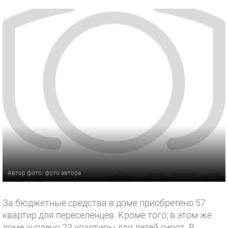
Автор фото: фото автора
За бюджетные средства в доме приобретено 57
квартир для переселенцев. Кроме того, в этом же
доме куплено 23 квартиры для детей сирот. В