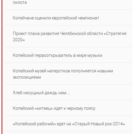
пилота
Копейчане оценили европейский чемпионат
Проект плана развития Челябинской области «Стратегия
2020»
Копейский первооткрыватель в мире музыки
Копейский музей наперстков пополняется новыми
экспозициями
Хлеб насущный даждь нам…
Копейский «китаец» идет к черному поясу
«Копейский рабочий» едет на «Старый Новый рок-2014»