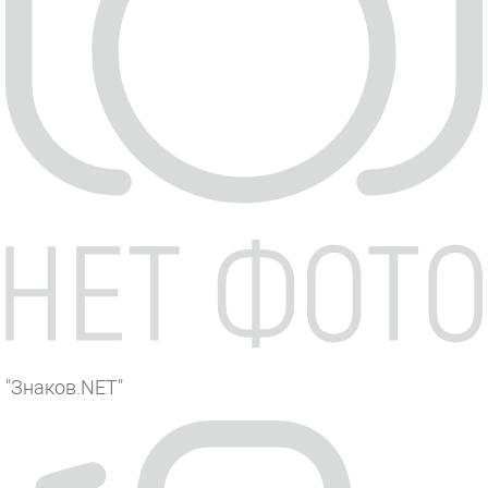
"Знаков.NET"