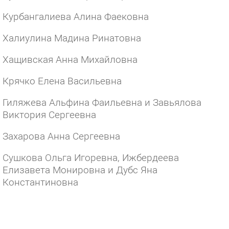
Курбангалиева Алина Фаековна
Халиулина Мадина Ринатовна
Хащивская Анна Михайловна
Крячко Елена Васильевна
Гиляжева Альфина Фаильевна и Завьялова
Виктория Сергеевна
Захарова Анна Сергеевна
Сушкова Ольга Игоревна, Ижбердеева
Елизавета Монировна и Дубс Яна
Константиновна