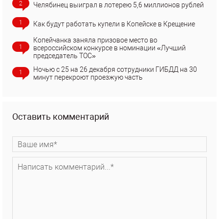
2
Челябинец выиграл в лотерею 5,6 миллионов рублей
1
Как будут работать купели в Копейске в Крещение
Копейчанка заняла призовое место во
1
всероссийском конкурсе в номинации «Лучший
председатель ТОС»
Ночью с 25 на 26 декабря сотрудники ГИБДД на 30
1
минут перекроют проезжую часть
Оставить комментарий