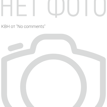
КВН от "No comments"