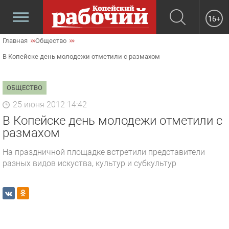
16+
Главная
Общество
В Копейске день молодежи отметили с размахом
ОБЩЕСТВО
25 июня 2012 14:42
В Копейске день молодежи отметили с
размахом
На праздничной площадке встретили представители
разных видов искуства, культур и субкультур