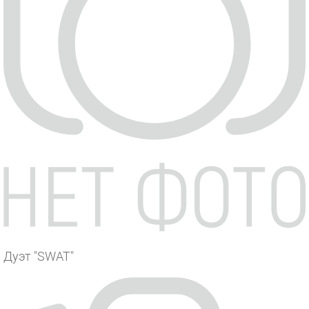
Дуэт "SWAT"