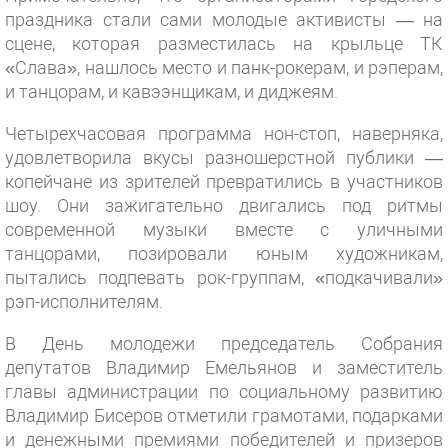
праздника стали сами молодые активисты — на
сцене, которая разместилась на крыльце ТК
«Слава», нашлось место и панк-рокерам, и рэперам,
и танцорам, и кавээнщикам, и диджеям.
Четырехчасовая программа нон-стоп, наверняка,
удовлетворила вкусы разношерстной публики —
копейчане из зрителей превратились в участников
шоу. Они зажигательно двигались под ритмы
современной музыки вместе с уличными
танцорами, позировали юным художникам,
пытались подпевать рок-группам, «подкачивали»
рэп-исполнителям.
В День молодежи председатель Собрания
депутатов Владимир Емельянов и заместитель
главы администрации по социальному развитию
Владимир Бисеров отметили грамотами, подарками
и денежными премиями победителей и призеров