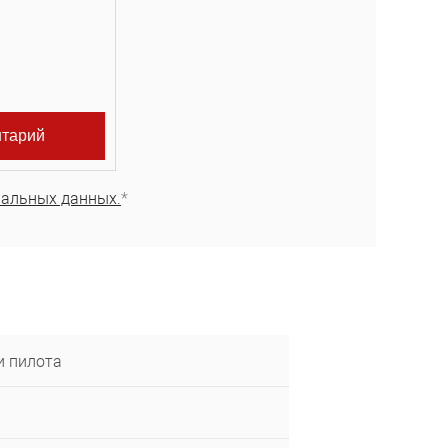
нальных данных.
*
и пилота