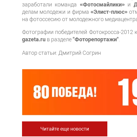
заработали команда
«Фотосмайлики»
и
Д
делам молодежи и фирма
«Элист-плюс»
от
на фотоссесию от молодежного медиацентр
Фотографии победителей Фотокросса-2012
gazeta.ru
в разделе
"Фоторепортажи"
.
Автор статьи: Дмитрий Согрин
Читайте еще новости