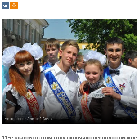
Автор фото: Алексей Самаев
11-е классы в этом году окончило рекордно низкое