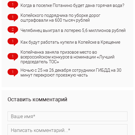
1
Когда в поселке Потанино будет дана горячая вода?
Копейского подрядчика по уборке дорог
1
оштрафовали на 600 тысяч рублей
2
Челябинец выиграл в лотерею 5,6 миллионов рублей
1
Как будут работать купели в Копейске в Крещение
Копейчанка заняла призовое место во
1
всероссийском конкурсе в номинации «Лучший
председатель ТОС»
Ночью с 25 на 26 декабря сотрудники ГИБДД на 30
1
минут перекроют проезжую часть
Оставить комментарий