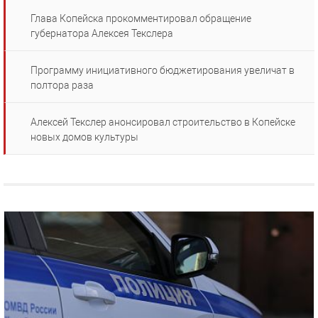
Глава Копейска прокомментировал обращение
губернатора Алексея Текслера
Программу инициативного бюджетирования увеличат в
полтора раза
Алексей Текслер анонсировал строительство в Копейске
новых домов культуры