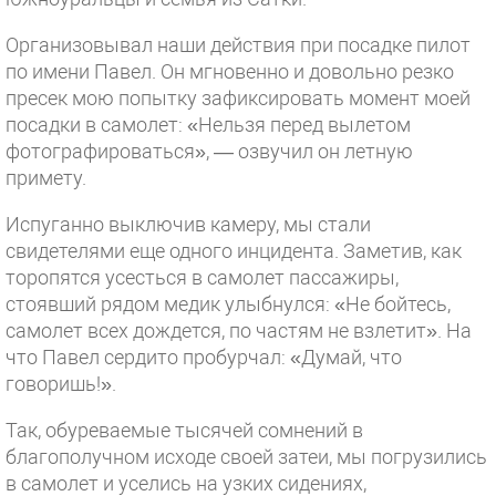
Организовывал наши действия при посадке пилот
по имени Павел. Он мгновенно и довольно резко
пресек мою попытку зафиксировать момент моей
посадки в самолет: «Нельзя перед вылетом
фотографироваться», — озвучил он летную
примету.
Испуганно выключив камеру, мы стали
свидетелями еще одного инцидента. Заметив, как
торопятся усесться в самолет пассажиры,
стоявший рядом медик улыбнулся: «Не бойтесь,
самолет всех дождется, по частям не взлетит». На
что Павел сердито пробурчал: «Думай, что
говоришь!».
Так, обуреваемые тысячей сомнений в
благополучном исходе своей затеи, мы погрузились
в самолет и уселись на узких сидениях,