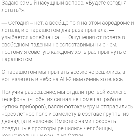
Задаю самый насущный вопрос: «Будете сегодня
летать?».
— Сегодня – нет, а вообще-то я на этом аэродроме и
летала, и с парашютом два раза прыгала, —
улыбается копейчанка. — Ощущения от полета в
свободном падении не сопоставимы ни с чем,
поэтому я советую каждому хоть раз прыгнуть с
парашютом.
С парашютом мы прыгать все же не решились, а
вот взлететь в небо на АН-2 нам очень хотелось.
Получив разрешение, мы отдали третьей коллеге
телефоны (чтобы их сигнал не помешал работе
чутких приборов), взяли фотокамеру и отправились
через летное поле к самолету в составе группы из
двенадцати человек. Вместе с нами покорять
воздушные просторы решились челябинцы,
южноуральцы и семья из Сатки.