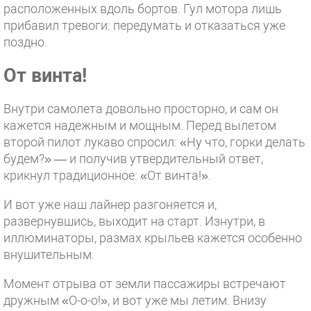
расположенных вдоль бортов. Гул мотора лишь
прибавил тревоги: передумать и отказаться уже
поздно.
От винта!
Внутри самолета довольно просторно, и сам он
кажется надежным и мощным. Перед вылетом
второй пилот лукаво спросил: «Ну что, горки делать
будем?» — и получив утвердительный ответ,
крикнул традиционное: «От винта!».
И вот уже наш лайнер разгоняется и,
развернувшись, выходит на старт. Изнутри, в
иллюминаторы, размах крыльев кажется особенно
внушительным.
Момент отрыва от земли пассажиры встречают
дружным «О-о-о!», и вот уже мы летим. Внизу