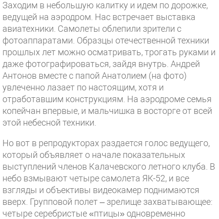
Заходим в небольшую калитку и идем по дорожке,
ведущей на аэродром. Нас встречает выставка
авиатехники. Самолеты облепили зрители с
фотоаппаратами. Образцы отечественной техники
прошлых лет можно осматривать, трогать руками и
даже фотографироваться, зайдя внутрь. Андрей
Антонов вместе с папой Анатолием (на фото)
увлеченно лазает по настоящим, хотя и
отработавшим конструкциям. На аэродроме семья
копейчан впервые, и мальчишка в восторге от всей
этой небесной техники.
Но вот в репродукторах раздается голос ведущего,
который объявляет о начале показательных
выступлений членов Калачевского летного клуба. В
небо взмывают четыре самолета ЯК-52, и все
взгляды и объективы видеокамер поднимаются
вверх. Групповой полет – зрелище захватывающее:
четыре серебристые «птицы» одновременно