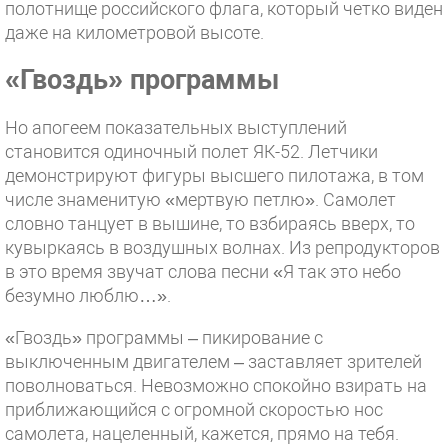
полотнище российского флага, который четко виден
даже на километровой высоте.
«Гвоздь» программы
Но апогеем показательных выступлений
становится одиночный полет ЯК-52. Летчики
демонстрируют фигуры высшего пилотажа, в том
числе знаменитую «мертвую петлю». Самолет
словно танцует в вышине, то взбираясь вверх, то
кувыркаясь в воздушных волнах. Из репродукторов
в это время звучат слова песни «Я так это небо
безумно люблю…».
«Гвоздь» программы – пикирование с
выключенным двигателем – заставляет зрителей
поволноваться. Невозможно спокойно взирать на
приближающийся с огромной скоростью нос
самолета, нацеленный, кажется, прямо на тебя.