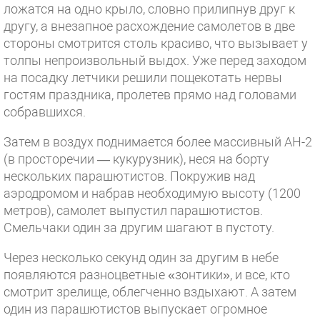
ложатся на одно крыло, словно прилипнув друг к
другу, а внезапное расхождение самолетов в две
стороны смотрится столь красиво, что вызывает у
толпы непроизвольный выдох. Уже перед заходом
на посадку летчики решили пощекотать нервы
гостям праздника, пролетев прямо над головами
собравшихся.
Затем в воздух поднимается более массивный АН-2
(в просторечии — кукурузник), неся на борту
нескольких парашютистов. Покружив над
аэродромом и набрав необходимую высоту (1200
метров), самолет выпустил парашютистов.
Смельчаки один за другим шагают в пустоту.
Через несколько секунд один за другим в небе
появляются разноцветные «зонтики», и все, кто
смотрит зрелище, облегченно вздыхают. А затем
один из парашютистов выпускает огромное