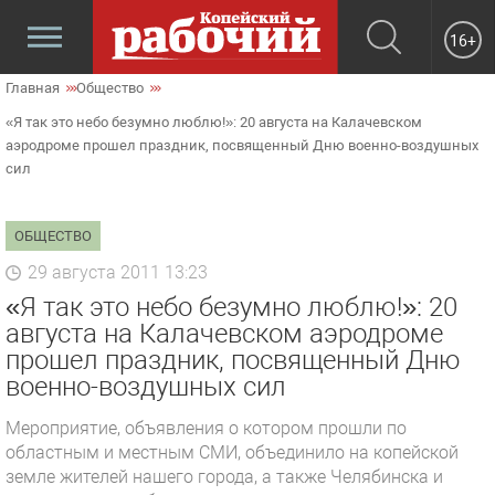
16+
Главная
Общество
«Я так это небо безумно люблю!»: 20 августа на Калачевском
аэродроме прошел праздник, посвященный Дню военно-воздушных
сил
ОБЩЕСТВО
29 августа 2011 13:23
«Я так это небо безумно люблю!»: 20
августа на Калачевском аэродроме
прошел праздник, посвященный Дню
военно-воздушных сил
Мероприятие, объявления о котором прошли по
областным и местным СМИ, объединило на копейской
земле жителей нашего города, а также Челябинска и