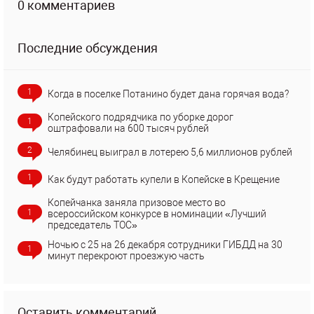
0 комментариев
Последние обсуждения
1
Когда в поселке Потанино будет дана горячая вода?
Копейского подрядчика по уборке дорог
1
оштрафовали на 600 тысяч рублей
2
Челябинец выиграл в лотерею 5,6 миллионов рублей
1
Как будут работать купели в Копейске в Крещение
Копейчанка заняла призовое место во
1
всероссийском конкурсе в номинации «Лучший
председатель ТОС»
Ночью с 25 на 26 декабря сотрудники ГИБДД на 30
1
минут перекроют проезжую часть
Оставить комментарий