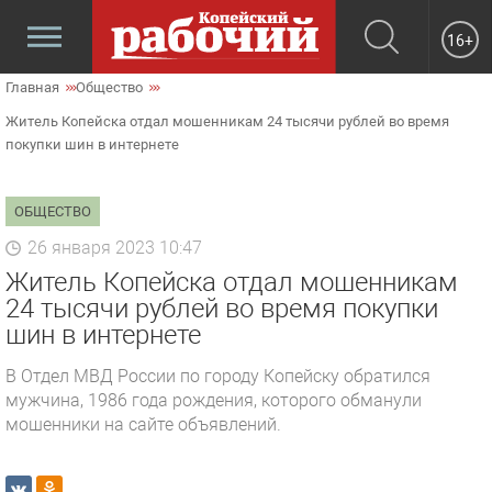
16+
Главная
Общество
Житель Копейска отдал мошенникам 24 тысячи рублей во время
покупки шин в интернете
ОБЩЕСТВО
26 января 2023 10:47
Житель Копейска отдал мошенникам
24 тысячи рублей во время покупки
шин в интернете
В Отдел МВД России по городу Копейску обратился
мужчина, 1986 года рождения, которого обманули
мошенники на сайте объявлений.