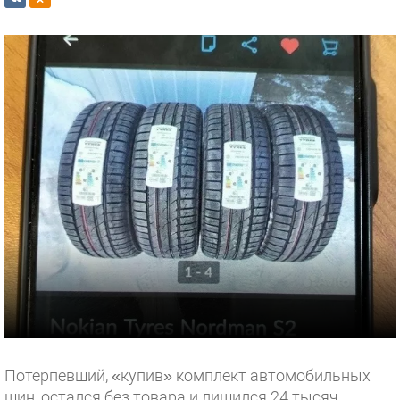
Потерпевший, «купив» комплект автомобильных
шин, остался без товара и лишился 24 тысяч