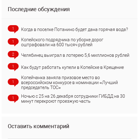
Последние обсуждения
1
Когда в поселке Потанино будет дана горячая вода?
Копейского подрядчика по уборке дорог
1
оштрафовали на 600 тысяч рублей
2
Челябинец выиграл в лотерею 5,6 миллионов рублей
1
Как будут работать купели в Копейске в Крещение
Копейчанка заняла призовое место во
1
всероссийском конкурсе в номинации «Лучший
председатель ТОС»
Ночью с 25 на 26 декабря сотрудники ГИБДД на 30
1
минут перекроют проезжую часть
Оставить комментарий