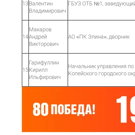
13
Валентин
ГБУЗ ОТБ №1, заведующи
Владимирович
Макаров
14
Андрей
АО «ПК Элина», дворник
Викторович
Гарифуллин
Начальник управления по 
15
Кирилл
Копейского городского ок
Ильфирович