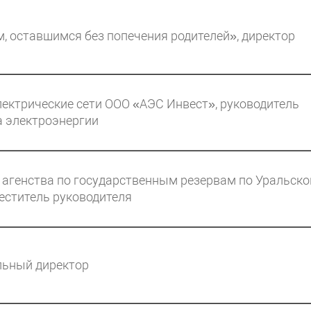
 оставшимся без попечения родителей», директор
ектрические сети ООО «АЭС Инвест», руководитель
а электроэнергии
 агенства по государственным резервам по Уральск
еститель руководителя
льный директор