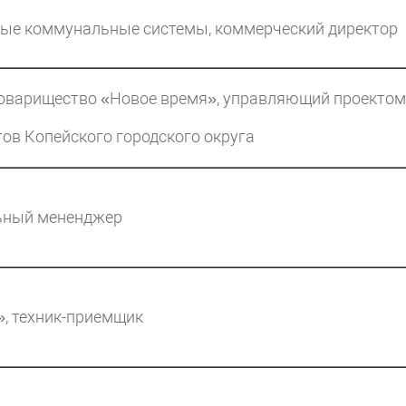
е коммунальные системы, коммерческий директор
оварищество «Новое время», управляющий проектом
ов Копейского городского округа
ьный мененджер
, техник-приемщик