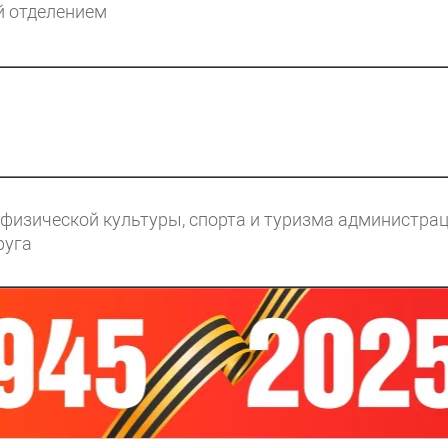
й отделением
физической культуры, спорта и туризма администра
руга