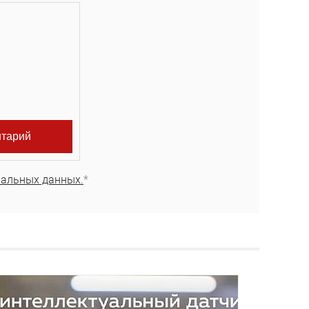
нальных данных.
*