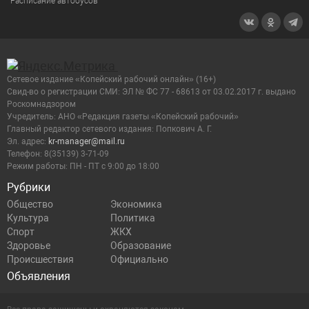
Расписание автобусов
Сетевое издание «Копейский рабочий онлайн» (16+)
Cвид-во о регистрации СМИ: ЭЛ № ФС 77 - 68613 от 03.02.2017 г. выдано
Роскомнадзором
Учредитель: АНО «Редакция газеты «Копейский рабочий»
Главный редактор сетевого издания: Попкович А. Г.
Эл. адрес:
kr-manager@mail.ru
Телефон: 8(35139) 3-71-09
Режим работы: ПН - ПТ с 9:00 до 18:00
Рубрики
Общество
Экономика
Культура
Политика
Спорт
ЖКХ
Здоровье
Образование
Происшествия
Официально
Объявления