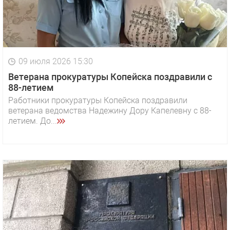
09 июля 2026 15:30
Ветерана прокуратуры Копейска поздравили с
88-летием
Работники прокуратуры Копейска поздравили
ветерана ведомства Надежину Дору Капелевну с 88-
летием. До...