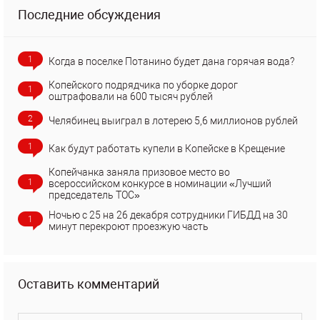
Последние обсуждения
1
Когда в поселке Потанино будет дана горячая вода?
Копейского подрядчика по уборке дорог
1
оштрафовали на 600 тысяч рублей
2
Челябинец выиграл в лотерею 5,6 миллионов рублей
1
Как будут работать купели в Копейске в Крещение
Копейчанка заняла призовое место во
1
всероссийском конкурсе в номинации «Лучший
председатель ТОС»
Ночью с 25 на 26 декабря сотрудники ГИБДД на 30
1
минут перекроют проезжую часть
Оставить комментарий