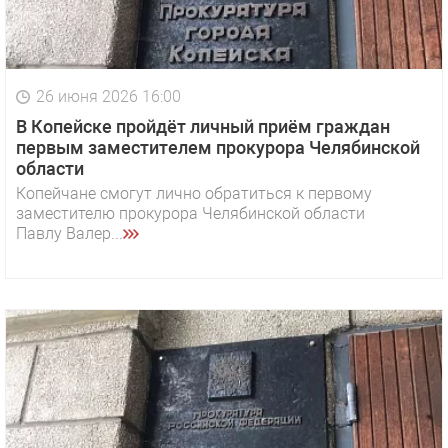
26 июня 2026 16:00
В Копейске пройдёт личный приём граждан
первым заместителем прокурора Челябинской
области
Копейчане смогут лично обратиться к первому
заместителю прокурора Челябинской области
Павлу Валер...