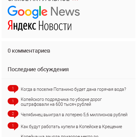
0 комментариев
Последние обсуждения
1
Когда в поселке Потанино будет дана горячая вода?
Копейского подрядчика по уборке дорог
1
оштрафовали на 600 тысяч рублей
2
Челябинец выиграл в лотерею 5,6 миллионов рублей
1
Как будут работать купели в Копейске в Крещение
Копейчанка заняла призовое место во