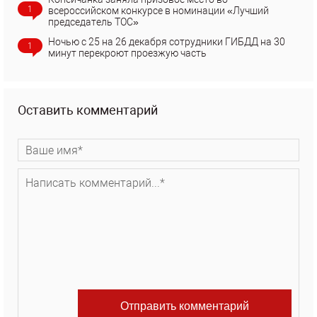
1
всероссийском конкурсе в номинации «Лучший
председатель ТОС»
Ночью с 25 на 26 декабря сотрудники ГИБДД на 30
1
минут перекроют проезжую часть
Оставить комментарий