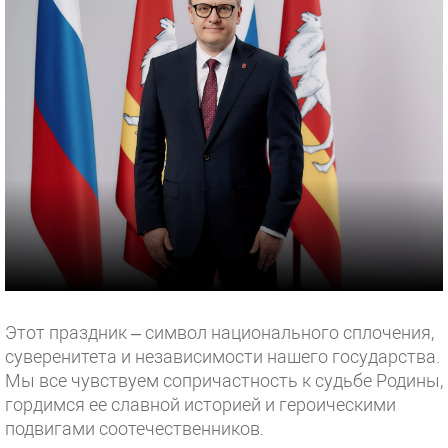
Этот праздник – символ национального сплочения,
суверенитета и независимости нашего государства.
Мы все чувствуем сопричастность к судьбе Родины,
гордимся ее славной историей и героическими
подвигами соотечественников.