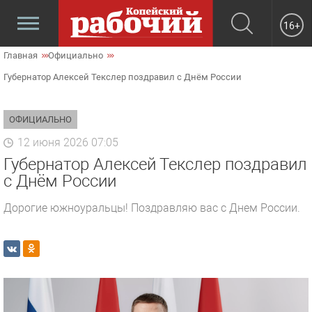
16+
Главная
Официально
Губернатор Алексей Текслер поздравил с Днём России
ОФИЦИАЛЬНО
12 июня 2026 07:05
Губернатор Алексей Текслер поздравил
с Днём России
Дорогие южноуральцы! Поздравляю вас с Днем России.