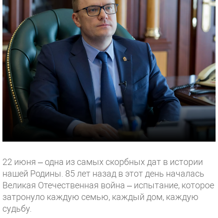
22 июня – одна из самых скорбных дат в истории
нашей Родины. 85 лет назад в этот день началась
Великая Отечественная война – испытание, которое
затронуло каждую семью, каждый дом, каждую
судьбу.