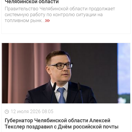
Челябинской области
Правительство Челябинской области продолжает
системную работу по контролю ситуации на
топливном рынк...
12 июля 2026 08:05
Губернатор Челябинской области Алексей
Текслер поздравил с Днём российской почты