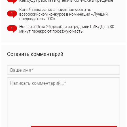
Как будут работать купели в Копейске в Крещение
Копейчанка заняла призовое место во
1
всероссийском конкурсе в номинации «Лучший
председатель ТОС»
Ночью с 25 на 26 декабря сотрудники ГИБДД на 30
1
минут перекроют проезжую часть
Оставить комментарий