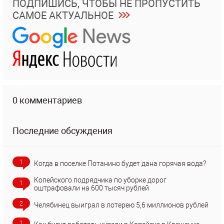
ПОДПИШИСЬ, ЧТОБЫ НЕ ПРОПУСТИТЬ
САМОЕ АКТУАЛЬНОЕ
0 комментариев
Последние обсуждения
1
Когда в поселке Потанино будет дана горячая вода?
Копейского подрядчика по уборке дорог
1
оштрафовали на 600 тысяч рублей
2
Челябинец выиграл в лотерею 5,6 миллионов рублей
1