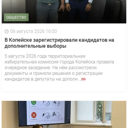
ОБЩЕСТВО
06 августа 2026 16:00
В Копейске зарегистрировали кандидатов на
дополнительные выборы
5 августа 2026 года территориальная
избирательная комиссия города Копейска провела
очередное заседание. На нём рассмотрели
документы и приняли решения о регистрации
кандидатов в депутаты на дополн...