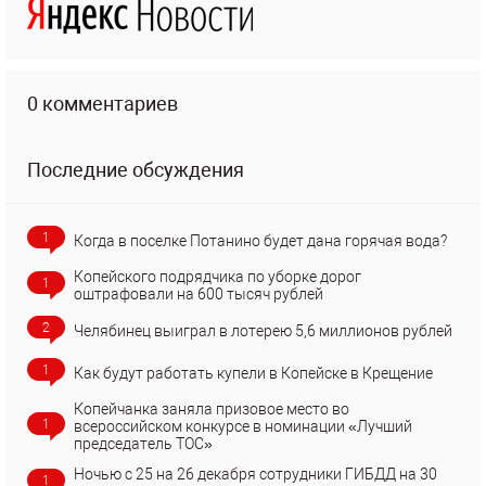
0 комментариев
Последние обсуждения
1
Когда в поселке Потанино будет дана горячая вода?
Копейского подрядчика по уборке дорог
1
оштрафовали на 600 тысяч рублей
2
Челябинец выиграл в лотерею 5,6 миллионов рублей
1
Как будут работать купели в Копейске в Крещение
Копейчанка заняла призовое место во
1
всероссийском конкурсе в номинации «Лучший
председатель ТОС»
Ночью с 25 на 26 декабря сотрудники ГИБДД на 30
1