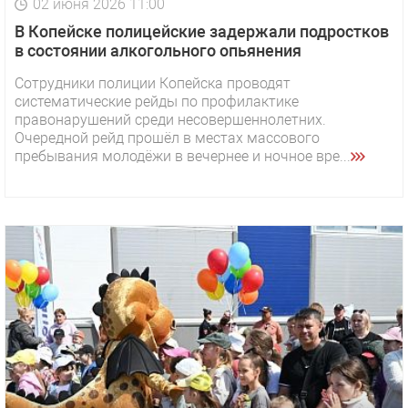
02 июня 2026 11:00
В Копейске полицейские задержали подростков
в состоянии алкогольного опьянения
Сотрудники полиции Копейска проводят
систематические рейды по профилактике
правонарушений среди несовершеннолетних.
Очередной рейд прошёл в местах массового
пребывания молодёжи в вечернее и ночное вре...