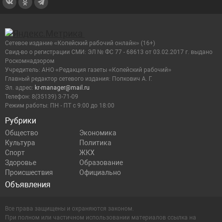
Сетевое издание «Копейский рабочий онлайн» (16+)
Cвид-во о регистрации СМИ: ЭЛ № ФС 77 - 68613 от 03.02.2017 г. выдано
Роскомнадзором
Учредитель: АНО «Редакция газеты «Копейский рабочий»
Главный редактор сетевого издания: Попкович А. Г.
Эл. адрес:
kr-manager@mail.ru
Телефон: 8(35139) 3-71-09
Режим работы: ПН - ПТ с 9:00 до 18:00
Рубрики
Общество
Экономика
Культура
Политика
Спорт
ЖКХ
Здоровье
Образование
Происшествия
Официально
Объявления
Все права защищены и охраняются законом.
При полном или частичном использовании материалов ссылка на