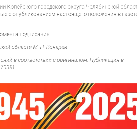
ции Копейского городского округа Челябинской облас
ные с опубликованием настоящего положения в газет
момента подписания.
ской области М. П. Конарев
нений в соответствии с оригиналом. Публикация в
17038)