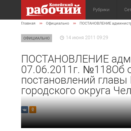
Рубрики
Сет
Главная
Официально
ПОСТАНОВЛЕНИЕ администрац
Общество
Экон
14 июня 2011 09:29
ОФИЦИАЛЬНО
ПОСТАНОВЛЕНИЕ адми
07.06.2011г. №118Об 
постановлений главы
городского округа Че