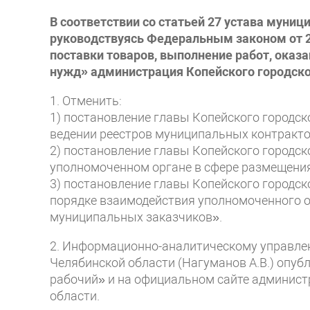
В соответствии со статьей 27 устава муниц
руководствуясь Федеральным законом от 2
поставки товаров, выполнение работ, оказ
нужд» администрация Копейского городск
1. Отменить:
1) постановление главы Копейского городск
ведении реестров муниципальных контракто
2) постановление главы Копейского городск
уполномоченном органе в сфере размещения
3) постановление главы Копейского городск
порядке взаимодействия уполномоченного 
муниципальных заказчиков».
2. Информационно-аналитическому управле
Челябинской области (Нагуманов А.В.) опуб
рабочий» и на официальном сайте админист
области.