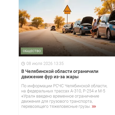
ОБЩЕСТВО
08 июля 2026 13:35
В Челябинской области ограничили
движение фур из-за жары
По информации РСЧС Челябинской области,
на федеральных трассах А-310, Р-254 и М-5
«Урал» введено временное ограничение
движения для грузового транспорта,
перевозящего тяжеловесные грузы.