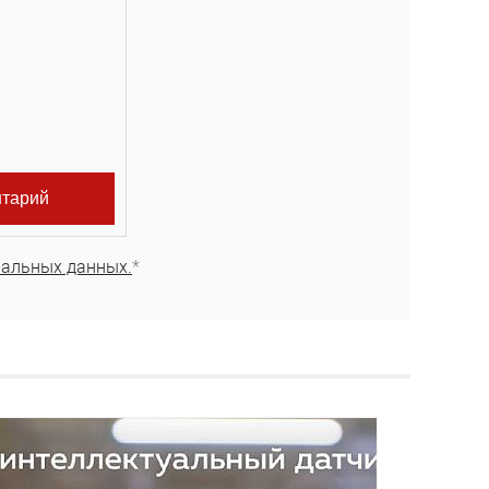
нальных данных.
*