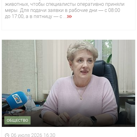
животных, чтобы специалисты оперативно приняли
меры. Для подачи заявки в рабочие дни — с 08:00
до 17:00, а в пятницу — с ...
ОБЩЕСТВО
06 июля 2026 16:30