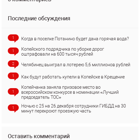
Последние обсуждения
1
Когда в поселке Потанино будет дана горячая вода?
Копейского подрядчика по уборке дорог
1
оштрафовали на 600 тысяч рублей
2
Челябинец выиграл в лотерею 5,6 миллионов рублей
1
Как будут работать купели в Копейске в Крещение
Копейчанка заняла призовое место во
1
всероссийском конкурсе в номинации «Лучший
председатель ТОС»
Ночью с 25 на 26 декабря сотрудники ГИБДД на 30
1
минут перекроют проезжую часть
Оставить комментарий