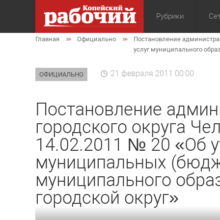
Рубрики
Сет
Главная
Официально
Постановление администрац
Общество
Экон
услуг муниципального обра
21 февраля 2011 00:00
ОФИЦИАЛЬНО
Постановление админ
городского округа Че
14.02.2011 № 20 «Об 
муниципальных (бюдж
муниципального обра
городской округ»