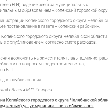
твеев Н.И) ведение реестра муниципальных
ипальным образованием «Копейский городской окру
инистрации Копейского городского округа Челябинс
щее постановление в газете «Копейский рабочий».
 Копейского городского округа Челябинской области
ые с опубликованием, согласно смете расходов,
ления возложить на заместителя главы администрац
области по вопросам градостроительства,
на Б.П.
о дня опубликования.
ской области М.П. Конарев
и Копейского городского округа Челябинской обла
бюджетных) услуг муниципального образования