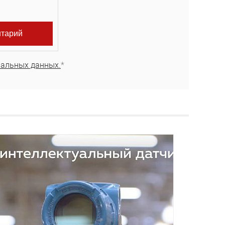
нальных данных.
*