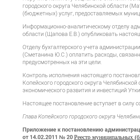
городского округа Челябинской области (Ма
(бюджетных) услуг, предоставляемых муниц
Информационно-аналитическому отделу адм
области (Щапова Е.В.) опубликовать настоя
Отделу бухгалтерского учета администрации
(Сметанина Ю.С.) оплатить расходы, связанн
предусмотренных на эти цели.
Контроль исполнения настоящего постанов
Копейского городского округа Челябинской 
экономического развития и инвестиций Утки
Настоящее постановление вступает в силу с
Глава Копейского городского округа Челябин
Приложение к постановлению администраци
от 14.02.2011 № 20
Реестр муниципальных (