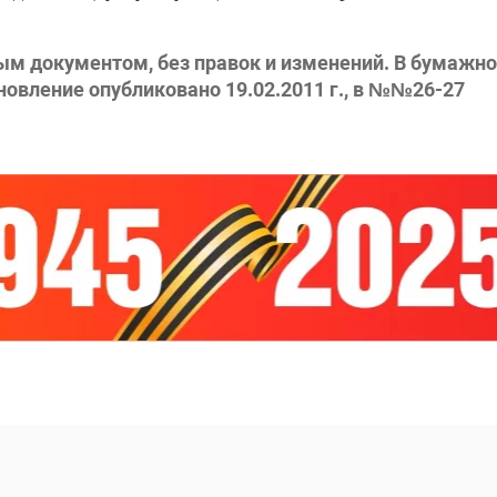
ным документом, без правок и изменений. В бумажн
новление опубликовано 19.02.2011 г., в №№26-27