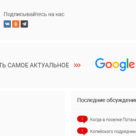
Подписывайтесь на нас
ТЬ САМОЕ АКТУАЛЬНОЕ
Последние обсуждени
1
Когда в поселке Потан
1
Копейского подрядчик