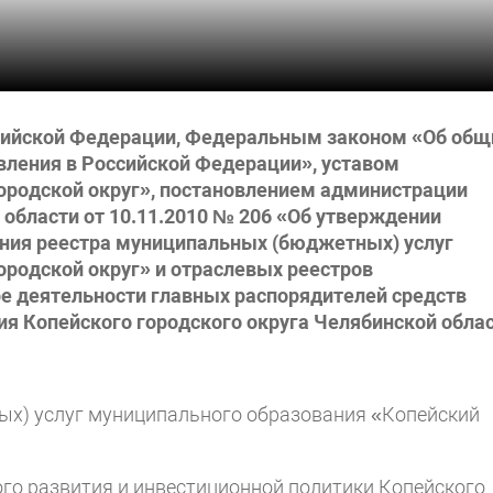
ийской Федерации, Федеральным законом «Об общ
вления в Российской Федерации», уставом
ородской округ», постановлением администрации
 области от 10.11.2010 № 206 «Об утверждении
ания реестра муниципальных (бюджетных) услуг
ородской округ» и отраслевых реестров
е деятельности главных распорядителей средств
я Копейского городского округа Челябинской обла
ых) услуг муниципального образования «Копейский
го развития и инвестиционной политики Копейского