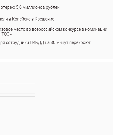
лотерею 5,6 миллионов рублей
пели в Копейске в Крещение
изовое место во всероссийском конкурсе в номинации
ь ТОС»
бря сотрудники ГИБДД на 30 минут перекроют