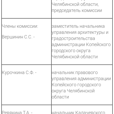
Челябинской области,
председатель комиссии
Члены комиссии:
заместитель начальника
управления архитектуры и
Вершинин С.С. -
градостроительства
администрации Копейского
городского округа
Челябинской области
Курочкина С.Ф. -
начальник правового
управления администрации
Копейского городского
округа Челябинской
области
Ревякина Т.А. -
начальник Калачевского