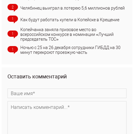
2
Челябинец выиграл в лотерею 5,6 миллионов рублей
1
Как будут работать купели в Копейске в Крещение
Копейчанка заняла призовое место во
1
всероссийском конкурсе в номинации «Лучший
председатель ТОС»
Ночью с 25 на 26 декабря сотрудники ГИБДД на 30
1
минут перекроют проезжую часть
Оставить комментарий