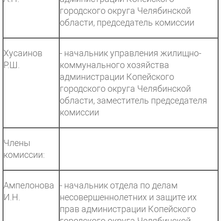
городского округа Челябинской
области, председатель комиссии
Хусаинов
- начальник управления жилищно-
Р.Ш.
коммунального хозяйства
администрации Копейского
городского округа Челябинской
области, заместитель председателя
комиссии
Члены
комиссии:
Ампелонова
- начальник отдела по делам
И.Н.
несовершеннолетних и защите их
прав администрации Копейского
городского округа Челябинской