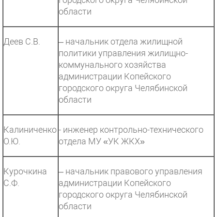
области
Деев С.В.
– начальник отдела жилищной
политики управления жилищно-
коммунального хозяйства
администрации Копейского
городского округа Челябинской
области
Калиниченко
- инженер контрольно-технического
О.Ю.
отдела МУ «УК ЖКХ»
Курочкина
– начальник правового управления
С.Ф.
администрации Копейского
городского округа Челябинской
области