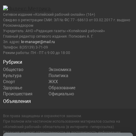
Сетевое издание «Копейский рабочий онлайн» (16+)
Cвид-во о регистрации СМИ: ЭЛ № ФС 77 - 68613 от 03.02.2017 г. выдано
Роскомнадзором
Учредитель: АНО «Редакция газеты «Копейский рабочий»
Главный редактор сетевого издания: Попкович А. Г.
Эл. адрес:
kr-manager@mail.ru
Телефон: 8(35139) 3-71-09
Режим работы: ПН - ПТ с 9:00 до 18:00
Рубрики
Общество
Экономика
Культура
Политика
Спорт
ЖКХ
Здоровье
Образование
Происшествия
Официально
Объявления
Все права защищены и охраняются законом.
При полном или частичном использовании материалов ссылка на
«Копейский рабочий» обязательна (в интернете - гиперссылка).
Редакция не несет ответственности за достоверность информации,