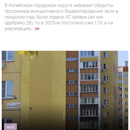
В Копейском городском округе набирает обороты
программа инициативного бюджетирования: если в
прошлом году было подано 47 заявок (из них
одобрено 28), то в 2025‑м поступило уже 118, а на
реализацию...
ЖКХ