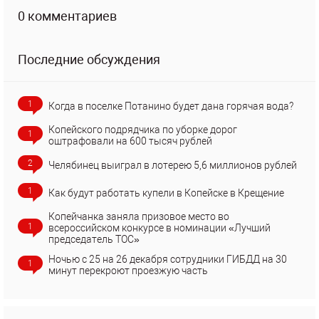
0 комментариев
Последние обсуждения
1
Когда в поселке Потанино будет дана горячая вода?
Копейского подрядчика по уборке дорог
1
оштрафовали на 600 тысяч рублей
2
Челябинец выиграл в лотерею 5,6 миллионов рублей
1
Как будут работать купели в Копейске в Крещение
Копейчанка заняла призовое место во
1
всероссийском конкурсе в номинации «Лучший
председатель ТОС»
Ночью с 25 на 26 декабря сотрудники ГИБДД на 30
1
минут перекроют проезжую часть