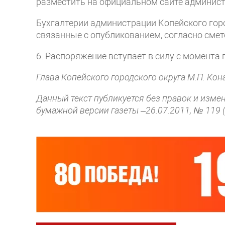
разместить на официальном сайте админист
Бухгалтерии администрации Копейского горо
связанные с опубликованием, согласно смете
6. Распоряжение вступает в силу с момента 
Глава Копейского городского округа М.П. Кон
Данный текст публикуется без правок и изме
бумажной версии газеты –26.07.2011, № 119 