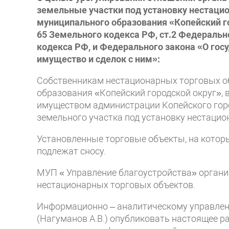
земельные участки под установку нестаци
муниципального образования «Копейский гор
65 Земельного кодекса РФ, ст.2 Федеральн
кодекса РФ, и Федерального закона «О гос
имущество и сделок с ним»:
Собственникам нестационарных торговых об
образования «Копейский городской округ», в
имуществом администрации Копейского горо
земельного участка под установку нестацио
Установленные торговые объекты, на которы
подлежат сносу.
МУП « Управление благоустройства» органи
нестационарных торговых объектов.
Информационно – аналитическому управлен
(Нагуманов А.В.) опубликовать настоящее р