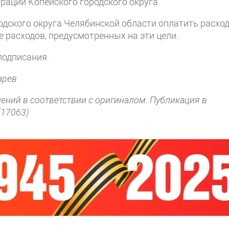
рации Копейского городского округа.
дского округа Челябинской области оплатить расход
 расходов, предусмотренных на эти цели.
подписания.
арев
нений в соответствии с оригиналом. Публикация в
(17063)