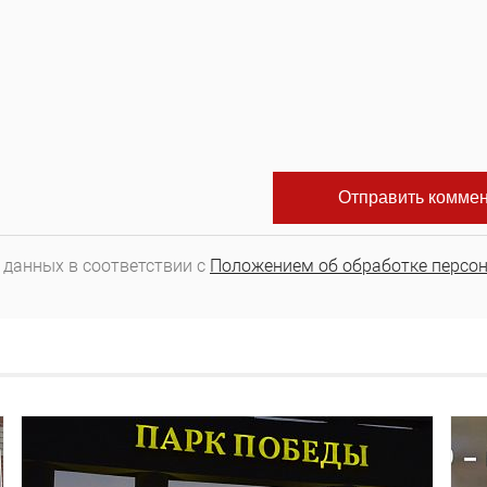
 данных в соответствии с
Положением об обработке персо