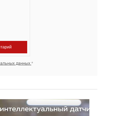
нальных данных.
*