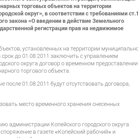
онарных торговых объектов на территории
одской округ», в соответствии с требованиями ст.1
ого закона «О введении в действие Земельного
ударственной регистрации прав на недвижимое
ъектов, установленных на территории муниципальн
 срок до 01.08.2011 заключить с управлением
дского округа договор о временном предоставлении
нарного торгового объекта.
е после 01.08.2011 будут отсутствовать договора,
зовать место временного хранения снесенных
ию администрации Копейского городского округа
аспоряжение в газете «Копейский рабочий» и