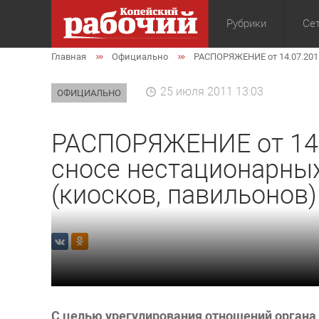
Рубрики
Сет
Главная
Официально
РАСПОРЯЖЕНИЕ от 14.07.2011
Общество
Экон
25 июля 2011 13:03
ОФИЦИАЛЬНО
РАСПОРЯЖЕНИЕ от 14.
сносе нестационарны
(киосков, павильонов)
С целью урегулирования отношений органа