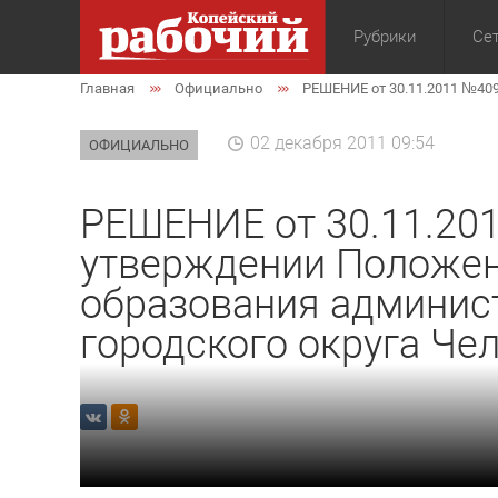
Рубрики
Сет
Главная
Официально
РЕШЕНИЕ от 30.11.2011 №40
Общество
Экон
02 декабря 2011 09:54
ОФИЦИАЛЬНО
РЕШЕНИЕ от 30.11.20
утверждении Положен
образования админис
городского округа Че