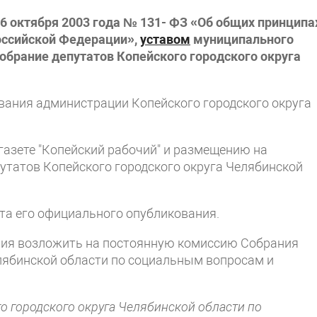
6 октября 2003 года № 131- ФЗ «Об общих принципа
оссийской Федерации»,
уставом
муниципального
Собрание депутатов Копейского городского округа
вания администрации Копейского городского округа
газете "Копейский рабочий" и размещению на
утатов Копейского городского округа Челябинской
та его официального опубликования.
ния возложить на постоянную комиссию Собрания
елябинской области по социальным вопросам и
о городского округа Челябинской области по