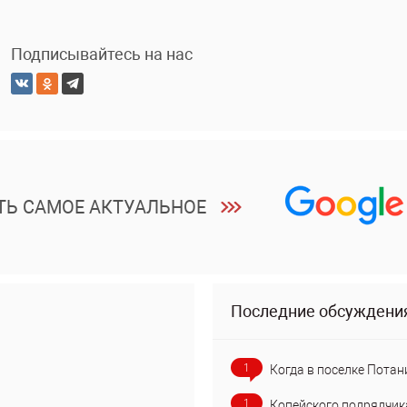
Подписывайтесь на нас
ТЬ САМОЕ АКТУАЛЬНОЕ
Последние обсуждени
1
Когда в поселке Потан
1
Копейского подрядчик