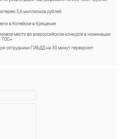
лотерею 5,6 миллионов рублей
пели в Копейске в Крещение
изовое место во всероссийском конкурсе в номинации
ь ТОС»
бря сотрудники ГИБДД на 30 минут перекроют