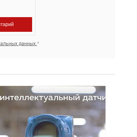
нальных данных.
*