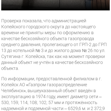
Проверка показала, что администрацией
Копейского городского округа до настоящего
времени не приняты меры по оформлению в
качестве бесхозяйного объекта газопровода
среднего давления, пролегающего от ГРП-2 до ГРП
13 до котельной № 3 и до жилого дома № 26 по ул.
Сутягина г. Копейска, так как на момент проверки
данный объект не учтён в качестве бесхозяйного
объекта.
По информации, предоставленной филиалом в г.
Копейск АО «Газпром газораспределение
Челябинск», вышеуказанный объект введён в
эксплуатацию в 1974 году, имеет диаметр сети –
530; 159; 114; 108; 102; 57 мм и протяжённость
надземной и подземной части – 6529,6 м. и 2 372,9