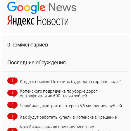
0 комментариев
Последние обсуждения
1
Когда в поселке Потанино будет дана горячая вода?
Копейского подрядчика по уборке дорог
1
оштрафовали на 600 тысяч рублей
2
Челябинец выиграл в лотерею 5,6 миллионов рублей
1
Как будут работать купели в Копейске в Крещение
Копейчанка заняла призовое место во
1