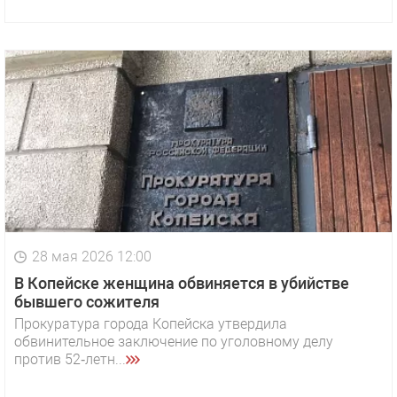
28 мая 2026 12:00
В Копейске женщина обвиняется в убийстве
бывшего сожителя
Прокуратура города Копейска утвердила
обвинительное заключение по уголовному делу
против 52‑летн...