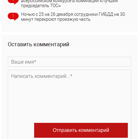
всероссийском конкурсе в номинации «Лучший
председатель ТОС»
Ночью с 25 на 26 декабря сотрудники ГИБДД на 30
1
минут перекроют проезжую часть
Оставить комментарий