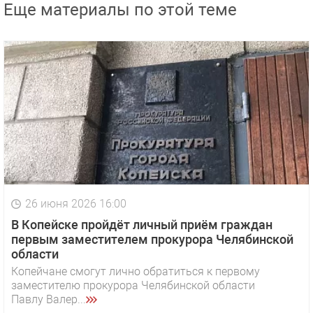
Еще материалы по этой теме
26 июня 2026 16:00
В Копейске пройдёт личный приём граждан
первым заместителем прокурора Челябинской
области
Копейчане смогут лично обратиться к первому
заместителю прокурора Челябинской области
Павлу Валер...