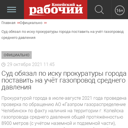
16+
Главная
Официально
Суд обязал по иску прокуратуры города поставить на учёт газопровод
среднего давления
ОФИЦИАЛЬНО
29 октября 2021 11:45
Суд обязал по иску прокуратуры города
поставить на учёт газопровод среднего
давления
Прокуратурой города в июле-августе 2021 года проведена
проверка по обращению АО «Газпром газораспределение
Челябинск» по факту наличия на территории г. Копейска
газопровода среднего давления общей протяжённостью
8900 метров (с учётом наземной и подземной части),