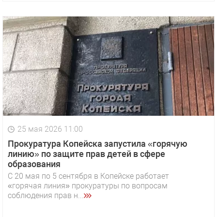
25 мая 2026 11:00
Прокуратура Копейска запустила «горячую
линию» по защите прав детей в сфере
образования
С 20 мая по 5 сентября в Копейске работает
«горячая линия» прокуратуры по вопросам
соблюдения прав н...