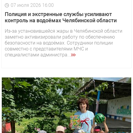
07 июля 2026 16:00
Полиция и экстренные службы усиливают
контроль на водоёмах Челябинской области
Из‑за установившейся жары в Челябинской области
заметно активизировали работу по обеспечению
безопасности на водоёмах. Сотрудники полиции
совместно с представителями МЧС и
специалистами администра...