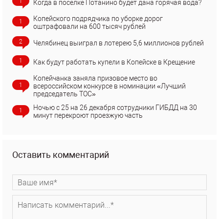
1
Когда в поселке Потанино будет дана горячая вода?
Копейского подрядчика по уборке дорог
1
оштрафовали на 600 тысяч рублей
2
Челябинец выиграл в лотерею 5,6 миллионов рублей
1
Как будут работать купели в Копейске в Крещение
Копейчанка заняла призовое место во
1
всероссийском конкурсе в номинации «Лучший
председатель ТОС»
Ночью с 25 на 26 декабря сотрудники ГИБДД на 30
1
минут перекроют проезжую часть
Оставить комментарий