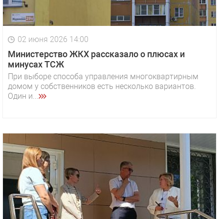
02 июня 2026 14:00
Министерство ЖКХ рассказало о плюсах и
минусах ТСЖ
При выборе способа управления многоквартирным
домом у собственников есть несколько вариантов.
Один и...