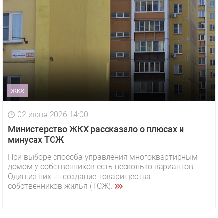
ЖКХ
02 июня 2026 14:00
Министерство ЖКХ рассказало о плюсах и
минусах ТСЖ
При выборе способа управления многоквартирным
домом у собственников есть несколько вариантов.
Один из них — создание товарищества
собственников жилья (ТСЖ).