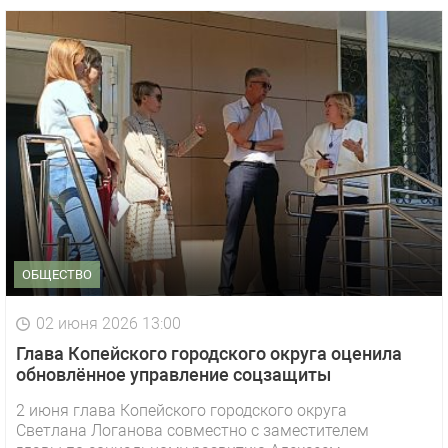
ОБЩЕСТВО
02 июня 2026 13:00
Глава Копейского городского округа оценила
обновлённое управление соцзащиты
2 июня глава Копейского городского округа
Светлана Логанова совместно с заместителем
1 видео
СМОТРЕТЬ