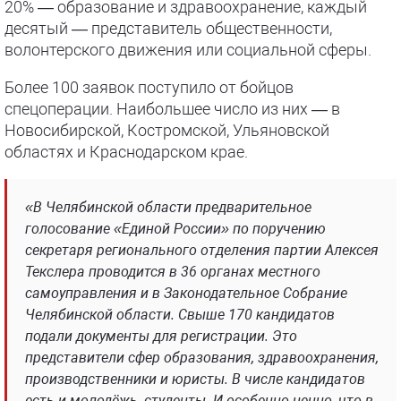
20% — образование и здравоохранение, каждый
десятый — представитель общественности,
волонтерского движения или социальной сферы.
Более 100 заявок поступило от бойцов
спецоперации. Наибольшее число из них — в
Новосибирской, Костромской, Ульяновской
областях и Краснодарском крае.
«В Челябинской области предварительное
голосование «Единой России» по поручению
секретаря регионального отделения партии Алексея
Текслера проводится в 36 органах местного
самоуправления и в Законодательное Собрание
Челябинской области. Свыше 170 кандидатов
подали документы для регистрации. Это
представители сфер образования, здравоохранения,
производственники и юристы. В числе кандидатов
есть и молодёжь, студенты. И особенно ценно, что в