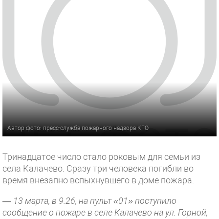
Автор фото: пресс-служба пожарного надзора КГО
Тринадцатое число стало роковым для семьи из
села Калачево. Сразу три человека погибли во
время внезапно вспыхнувшего в доме пожара.
—
13 марта, в 9.26, на пульт «01» поступило
сообщение о пожаре в селе Калачево на ул. Горной,