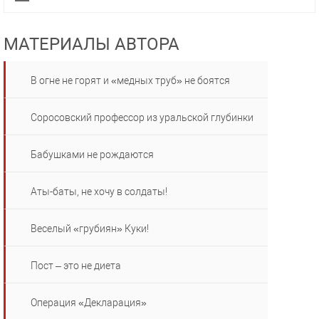
МАТЕРИАЛЫ АВТОРА
В огне не горят и «медных труб» не боятся
Соросовский профессор из уральской глубинки
Бабушками не рождаются
Аты-баты, не хочу в солдаты!
Веселый «грубиян» Куки!
Пост – это не диета
Операция «Декларация»