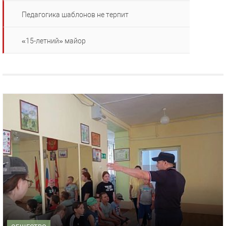
Педагогика шаблонов не терпит
«15-летний» майор