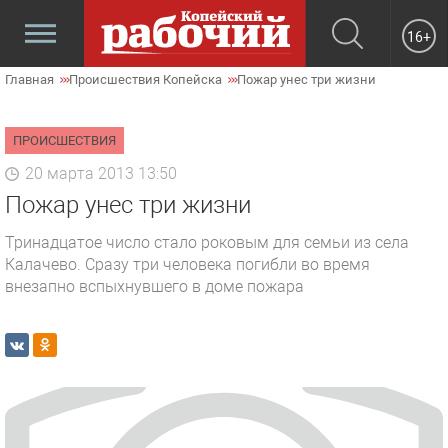
16+
Главная
Происшествия Копейска
Пожар унес три жизни
ПРОИСШЕСТВИЯ
20 марта 2013 13:50
Пожар унес три жизни
Тринадцатое число стало роковым для семьи из села
Калачево. Сразу три человека погибли во время
внезапно вспыхнувшего в доме пожара