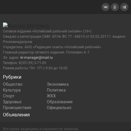
Сетевое издание «Копейский рабочий онлайн» (16+)
Cвид-во о регистрации СМИ: ЭЛ № ФС 77 - 68613 от 03.02.2017 г. выдано
Роскомнадзором
Учредитель: АНО «Редакция газеты «Копейский рабочий»
Главный редактор сетевого издания: Попкович А. Г.
Эл. адрес:
kr-manager@mail.ru
Телефон: 8(35139) 3-71-09
Режим работы: ПН - ПТ с 9:00 до 18:00
Рубрики
Общество
Экономика
Культура
Политика
Спорт
ЖКХ
Здоровье
Образование
Происшествия
Официально
Объявления
Все права защищены и охраняются законом.