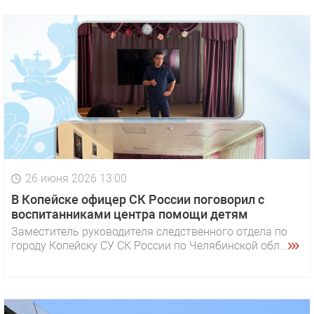
26 июня 2026 13:00
В Копейске офицер СК России поговорил с
воспитанниками центра помощи детям
Заместитель руководителя следственного отдела по
городу Копейску СУ СК России по Челябинской обл...