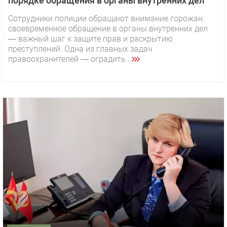
порядке обращения в органы внутренних дел
Сотрудники полиции обращают внимание горожан:
своевременное обращение в органы внутренних дел
— важный шаг к защите прав и раскрытию
преступлений. Одна из главных задач
правоохранителей — оградить...