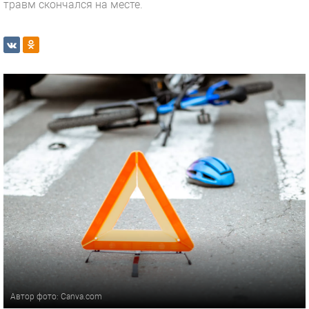
травм скончался на месте.
Автор фото: Canva.com