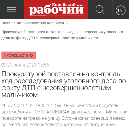
16+
Главная
Происшествия Копейска
Прокуратурой поставлен на контроль ход расследования уголовного
дела по факту ДТП с несовершеннолетним мальчиком
ПРОИСШЕСТВИЯ
21 июля 2021 15:56
Прокуратурой поставлен на контроль
ход расследования уголовного дела по
факту ДТП с несовершеннолетним
мальчиком
20.07.2021 г. в 19-35 в г.Кыштыме 62-летний водитель
автомобиля «TOYOTATUNDRA», двигаясь по ул. Мира, при
повороте направо на улицу Сугомакская совершил наезд
на 7-летнего велосипедиста, который от полученных