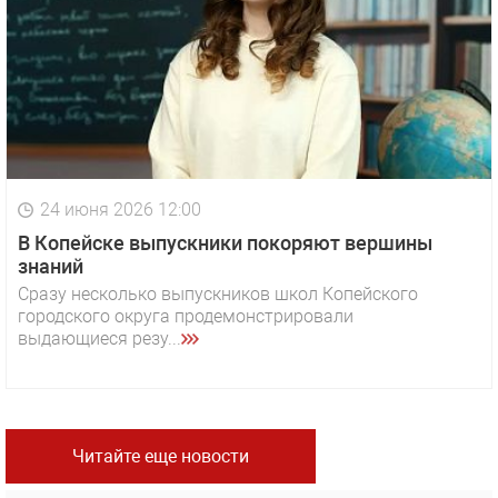
24 июня 2026 12:00
В Копейске выпускники покоряют вершины
знаний
Сразу несколько выпускников школ Копейского
городского округа продемонстрировали
выдающиеся резу...
Читайте еще новости