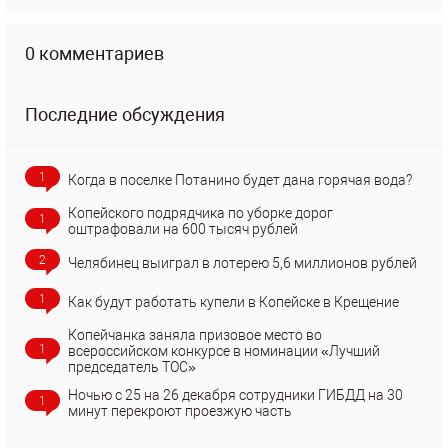
0 комментариев
Последние обсуждения
1
Когда в поселке Потанино будет дана горячая вода?
Копейского подрядчика по уборке дорог
1
оштрафовали на 600 тысяч рублей
2
Челябинец выиграл в лотерею 5,6 миллионов рублей
1
Как будут работать купели в Копейске в Крещение
Копейчанка заняла призовое место во
1
всероссийском конкурсе в номинации «Лучший
председатель ТОС»
Ночью с 25 на 26 декабря сотрудники ГИБДД на 30
1
минут перекроют проезжую часть