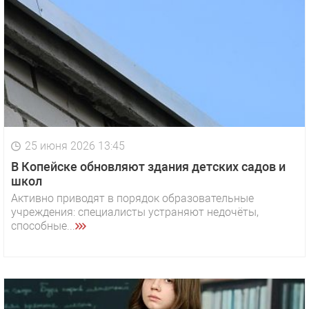
25 июня 2026 13:45
В Копейске обновляют здания детских садов и
школ
Активно приводят в порядок образовательные
учреждения: специалисты устраняют недочёты,
способные...